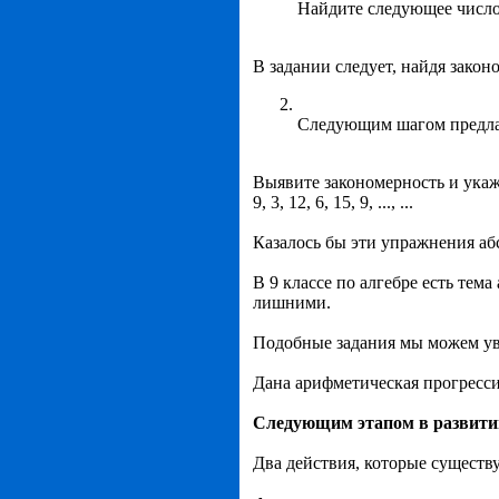
Найдите следующее число: 1
В задании следует, найдя зако
Следующим шагом предлаг
Выявите закономерность и укаж
9, 3, 12, 6, 15, 9, ..., ...
Казалось бы эти упражнения аб
В 9 классе по алгебре есть те
лишними.
Подобные задания мы можем ув
Дана арифметическая прогресси
Следующим этапом в развитии
Два действия, которые существу