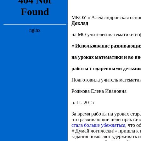
МКОУ « Александровская основ
Доклад
на МО учителей математики и 
« Использование развивающи
на уроках математики и во в
работы с одарёнными детьми
Подготовила учитель математи
Рожкова Елена Ивановна
5. 11. 2015
За время работы на уроках стар
что развивающие цели практиче
стала больше убеждаться
, что 
« Думай логически!» пришла к 
задания помогают удерживать и