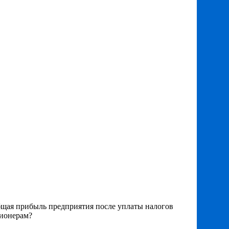
бщая прибыль предприятия после уплаты налогов
ционерам?