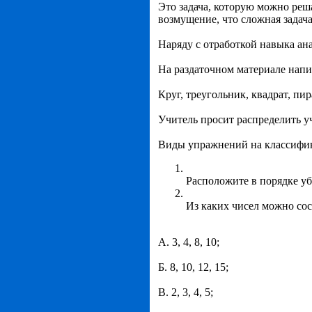
Это задача, которую можно реш
возмущение, что сложная задача
Наряду с отработкой навыка ан
На раздаточном материале напи
Круг, треугольник, квадрат, пир
Учитель просит распределить у
Виды упражнений на классифи
Расположите в порядке убы
Из каких чисел можно со
А. 3, 4, 8, 10;
Б. 8, 10, 12, 15;
В. 2, 3, 4, 5;