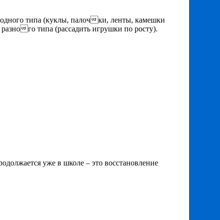
 одного типа (куклы, палочки, ленты, камешки
ы разного типа (рассадить игрушки по росту).
продолжается уже в школе – это восстановление