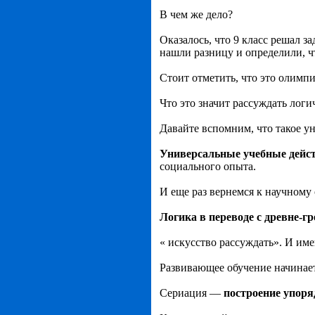
В чем же дело?
Оказалось, что 9 класс решал з
нашли разницу и определили, ч
Стоит отметить, что это олимпи
Что это значит рассуждать логи
Давайте вспомним, что такое у
Универсальные учебные дейс
социального опыта.
И еще раз вернемся к научному
Логика в переводе с древне-гр
« искусство рассуждать». И име
Развивающее обучение начинаетс
Сериация —
построение упор