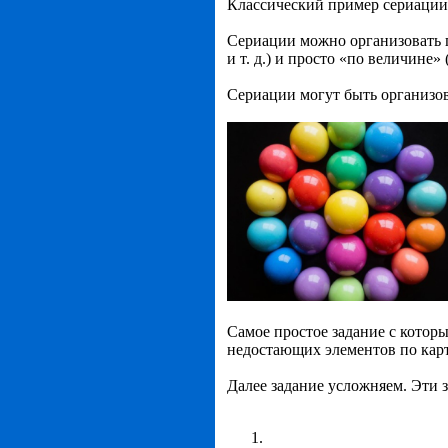
Классический пример сериации:
Сериации можно организовать п
и т. д.) и просто «по величине
Сериации могут быть организов
Самое простое задание с которы
недостающих элементов по кар
Далее задание усложняем. Эти 