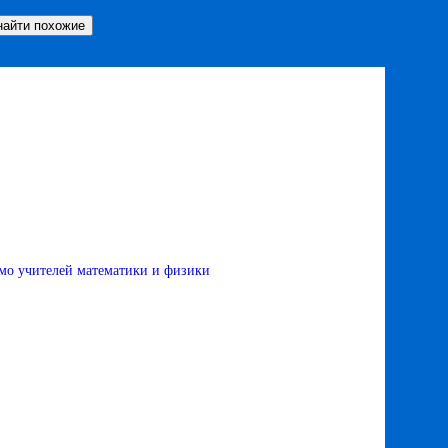
мо учителей математики и физики