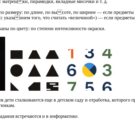
 матрешки, пирамидки, вкладные мисочки и т. д.
о размеру: по длине, по высоте, по ширине — если предметы
» (с указанием того, что считать «величиной») — если предмет
аны по цвету: по степени интенсивности окраски.
м дети сталкиваются еще в детском саду и отработка, которого 
тинкам.
задания встречаются и в информатике.