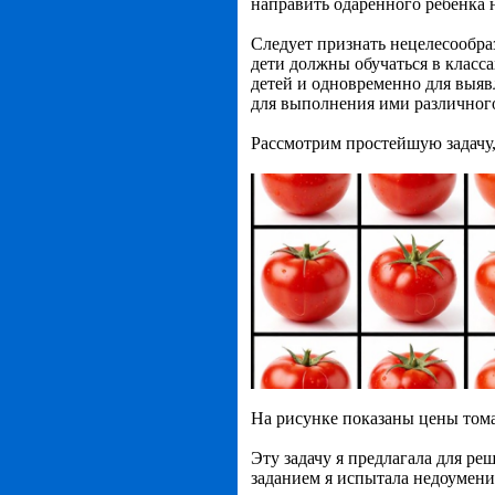
направить одарённого ребёнка н
Следует признать нецелесообра
дети должны обучаться в класс
детей и одновременно для выяв
для выполнения ими различного
Рассмотрим простейшую задачу,
На рисунке показаны цены тома
Эту задачу я предлагала для реш
заданием я испытала недоумение