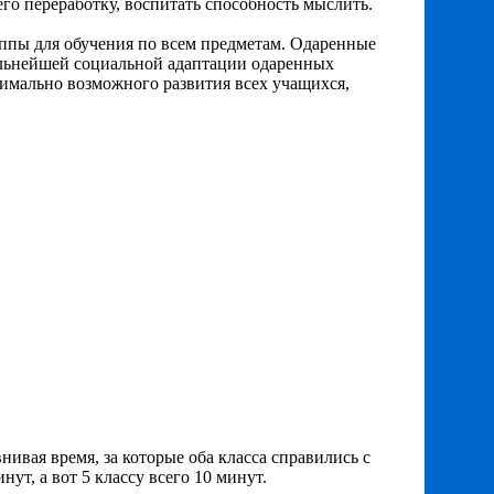
го переработку, воспитать способность мыслить.
ппы для обучения по всем предметам. Одаренные
дальнейшей социальной адаптации одаренных
симально возможного развития всех учащихся,
внивая время, за которые оба класса справились с
ут, а вот 5 классу всего 10 минут.