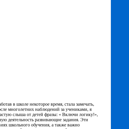
отав в школе некоторое время, стала замечать,
осле многолетних наблюдений за учениками, я
частую слыша от детей фразы: « Включи логику!»,
чную деятельность развивающие задания. Эти
виях школьного обучения, а также важно