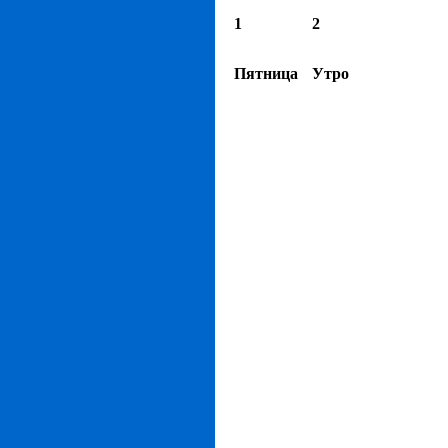
1
2
Пятница
Утро