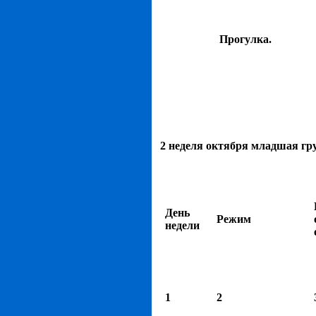
Прогулка.
2 неделя октября младшая гр
День
Режим
недели
1
2