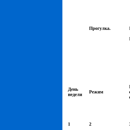
Прогулка.
День
Режим
недели
1
2