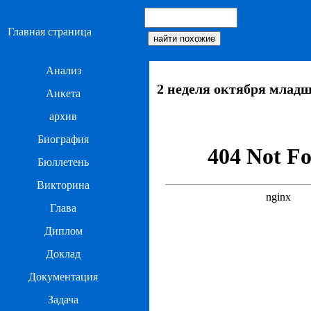
Главная страница
Анализ
2 неделя октября младш
Анкета
архив
Биография
Бюллетень
Викторина
Глава
Диплом
Доклад
Документация
Задача