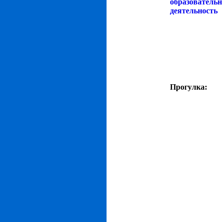
образователь
деятельность
Прогулка: