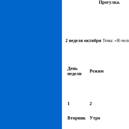
Прогулка.
2 неделя октября
Тема: «Я-чел
День
Режим
недели
1
2
Вторник
Утро