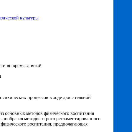
изической культуры
ти во время занятий
я
 психических процессов в ходе двигательной
из основных методов физического воспитания
азнообразия методов строго регламентированного
е физического воспитания, предполагающая