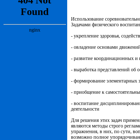
Использование соревновательн
Задачами физического воспитан
- укрепление здоровья, содейс
- овладение основами движени
- развитие координационных и
- выработка представлений об 
- формирование элементарных 
- приобщение к самостоятельны
- воспитание дисциплинированн
деятельности
Для решения этих задач приме
являются методы строго реглам
упражнения, в них, по сути, в
возможно полное упорядочиван