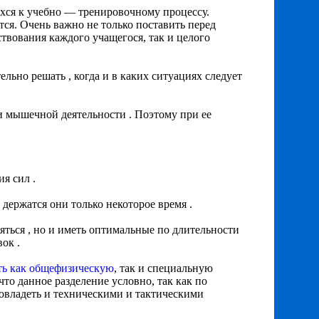
хся к учебно — тренировочному процессу.
тся. Очень важно не только поставить перед
твования каждого учащегося, так и целого
ьно решать , когда и в каких ситуациях следует
и мышечной деятельности . Поэтому при ее
я сил .
держатся они только некоторое время .
яться , но и иметь оптимальные по длительности
ок .
ть как общефизическую
, так и специальную
что данное разделение условно, так как по
 овладеть и техническими и тактическими