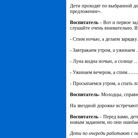
Дети проходят по выбранной до
предложение».
Воспитатель
– Вот и первое за
слушайте очень внимательно. 
- Спим ночью, а делаем заря
- Завтракаем утром, а ужинае
- Луна видна ночью, а солнце 
- Ужинаем вечером, а спим…
- Просыпаемся утром, а спать 
Воспитатель-
Молодцы, справил
На звездной дорожке встречают
Воспитатель
– Перед вами, дет
новым заданием, но они ошибаю
Дети по очереди работают с п