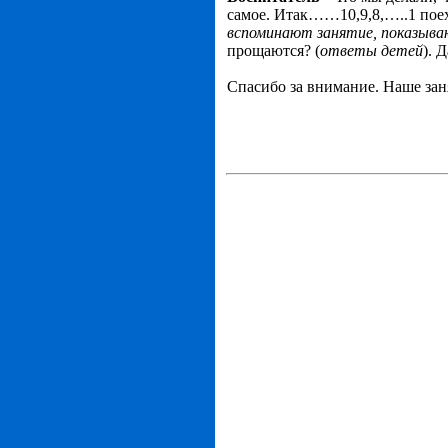
самое. Итак……10,9,8,…..1 поех
вспоминают занятие, показыва
прощаются? (
ответы детей
). 
Спасибо за внимание. Наше зан