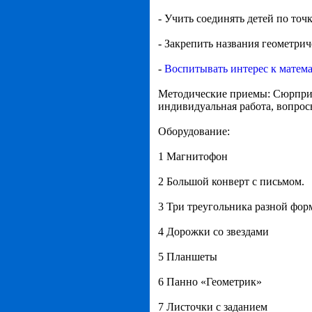
- Учить соединять детей по точ
- Закрепить названия геометрич
-
Воспитывать интерес к матем
Методические приемы: Сюрприз
индивидуальная работа, вопросы
Оборудование:
1 Магнитофон
2 Большой конверт с письмом.
3 Три треугольника разной фо
4 Дорожки со звездами
5 Планшеты
6 Панно «Геометрик»
7 Листочки с заданием