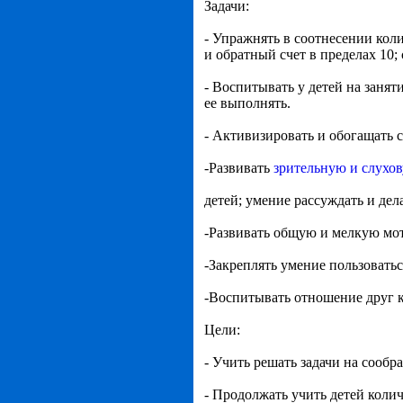
Задачи:
- Упражнять в соотнесении кол
и обратный счет в пределах 10;
- Воспитывать у детей на занят
ее выполнять.
- Активизировать и обогащать с
-Развивать
зрительную и слухо
детей; умение рассуждать и дел
-Развивать общую и мелкую мо
-Закреплять умение пользовать
-Воспитывать отношение друг к
Цели:
- Учить решать задачи на сообр
- Продолжать учить детей колич