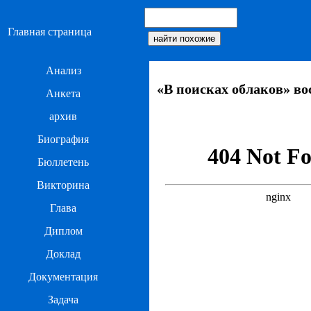
Главная страница
Анализ
«В поисках облаков» в
Анкета
архив
Биография
Бюллетень
Викторина
Глава
Диплом
Доклад
Документация
Задача