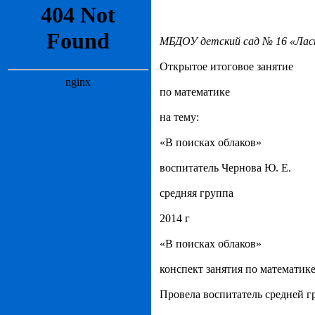
МБДОУ детский сад № 16 «Лас
Открытое итоговое занятие
по математике
на тему:
«В поисках облаков»
воспитатель Чернова Ю. Е.
средняя группа
2014 г
«В поисках облаков»
конспект занятия по математике
Провела воспитатель средней г