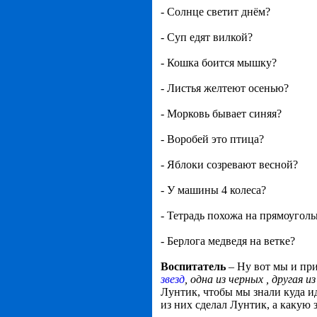
- Солнце светит днём?
- Суп едят вилкой?
- Кошка боится мышку?
- Листья желтеют осенью?
- Морковь бывает синяя?
- Воробей это птица?
- Яблоки созревают весной?
- У машины 4 колеса?
- Тетрадь похожа на прямоугол
- Берлога медведя на ветке?
Воспитатель
– Ну вот мы и при
звезд
, одна из черных , другая и
Лунтик, чтобы мы знали куда ид
из них сделал Лунтик, а какую 