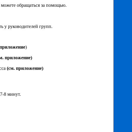
ы можете обращаться за помощью.
ь у руководителей групп.
 приложение
)
см. приложение)
асса
(см. приложение)
7-8 минут.