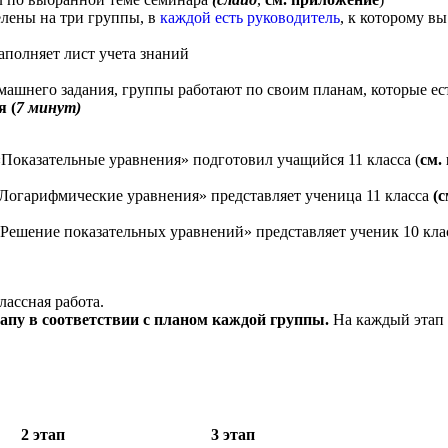
елены на три группы, в
каждой есть руководитель
, к которому в
аполняет лист учета знаний
машнего задания, группы работают по своим планам, которые ест
 (
7 минут)
Показательные уравнения» подготовил учащийся 11 класса (
см.
«Логарифмические уравнения» представляет ученица 11 класса
(
«Решение показательных уравнений» представляет ученик 10 кл
лассная работа.
тапу в соответствии с планом каждой группы.
На каждый этап 
2 этап
3 этап