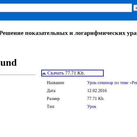
«Решение показательных и логарифмических ур
Скачать
77.71 Kb.
Название
Урок-семинар по теме «Р
Дата
12.02.2016
Размер
77.71 Kb.
Тип
Урок