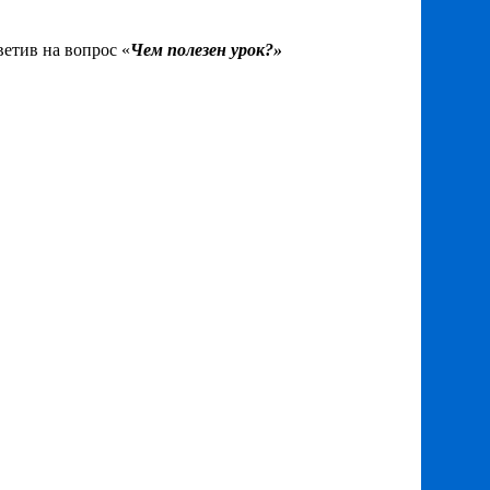
ветив на вопрос «
Чем полезен урок?»