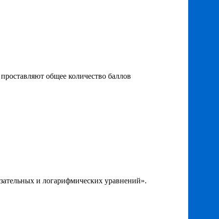
е проставляют общее количество баллов
азательных и логарифмических уравнений».