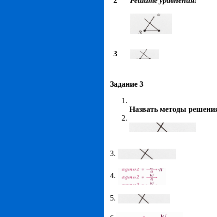
2
Решите уравнения:
3
Задание 3
Назвать методы решени
3.
4.
5.