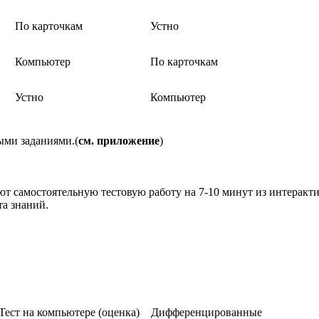
По карточкам
Устно
Компьютер
По карточкам
Устно
Компьютер
ми заданиями.(
см. приложение
)
т самостоятельную тестовую работу на 7-10 минут из интеракти
та знаний.
Тест на компьютере (оценка)
Дифференцированные