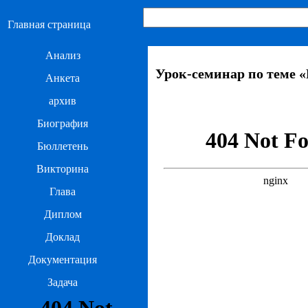
Главная страница
Анализ
Урок-семинар по теме 
Анкета
архив
Биография
Бюллетень
Викторина
Глава
Диплом
Доклад
Документация
Задача