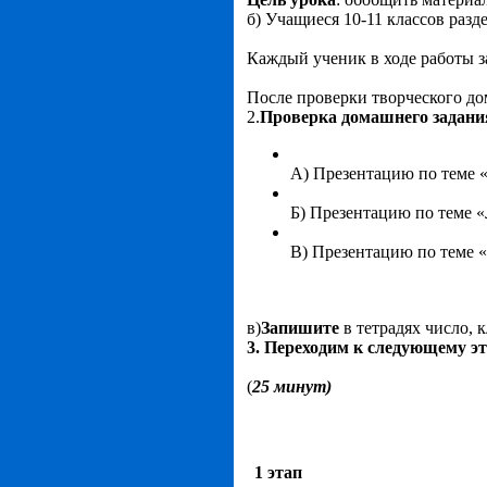
б) Учащиеся 10-11 классов разд
Каждый ученик в ходе работы з
После проверки творческого до
2.
Проверка домашнего задания
А) Презентацию по теме «
Б) Презентацию по теме 
В) Презентацию по теме 
в)
Запишите
в тетрадях число, к
3. Переходим к следующему э
(
25 минут)
1 этап