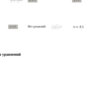
Нет решений
я уравнений