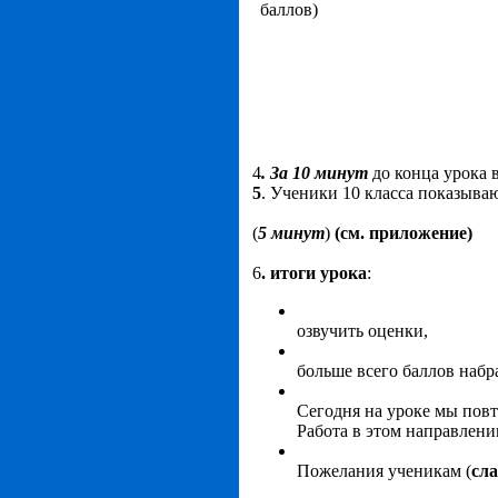
баллов)
4
. За 10 минут
до конца урока 
5
. Ученики 10 класса показыв
(
5 минут
)
(см. приложение)
6
. итоги урока
:
озвучить оценки,
больше всего баллов наб
Сегодня на уроке мы пов
Работа в этом направлени
Пожелания ученикам (
сла