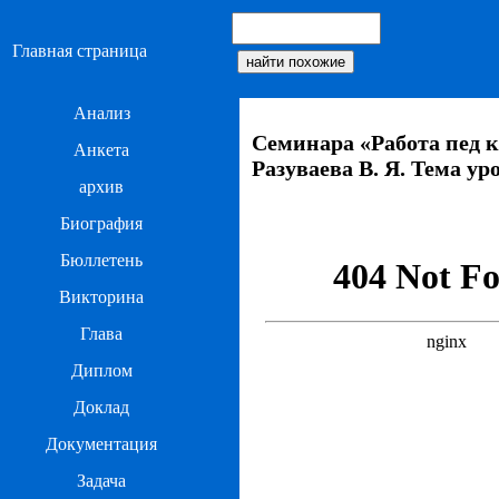
Главная страница
Анализ
Семинара «Работа пед к
Анкета
Разуваева В. Я. Тема у
архив
Биография
Бюллетень
Викторина
Глава
Диплом
Доклад
Документация
Задача