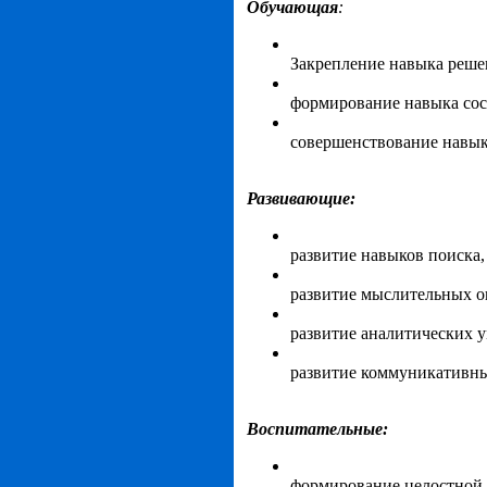
Обучающая
:
Закрепление навыка реше
формирование навыка сос
совершенствование навыка
Развивающие:
развитие навыков поиска
развитие мыслительных о
развитие аналитических 
развитие коммуникативн
Воспитательные:
формирование целостной 