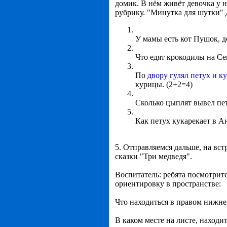
домик. В нём живёт девочка у н
рубрику. "Минутка для шутки" 
У мамы есть кот Пушок, д
Что едят крокодилы на Се
По
двору гулял петух и к
курицы. (2+2=4)
Сколько цыплят вывел пету
Как петух кукарекает в А
5. Отправляемся дальше, на вст
сказки "Три медведя".
Воспитатель: ребята посмотрит
ориентировку в пространстве:
Что находиться в правом нижне
В каком месте на листе, находит