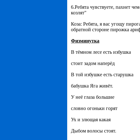
6.Ребята чувствуете, пахнет чем
козлят"
Коза: Ребята, я вас угощу пиро
обратной стороне пирожка ариф
Физминутка
В тёмном лесе есть избушка
стоит задом наперёд
В той избушке есть старушка
бабушка Яга живёт.
У неё глаза большие
словно огоньки горят
Ух и злющая какая
Дыбом волосы стоят.