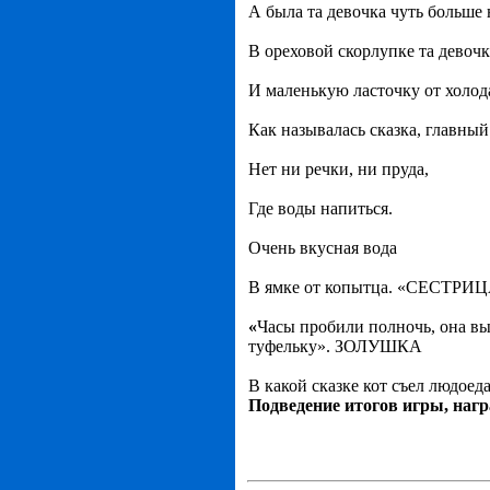
А была та девочка чуть больше 
В ореховой скорлупке та девочк
И маленькую ласточку от хо
Как называлась сказка, глав
Нет ни речки, ни пруда,
Где воды напиться.
Очень вкусная вода
В ямке от копытца. «СЕС
«
Часы пробили полночь, она вы
туфельку». ЗОЛУШКА
В какой сказке кот съел людо
Подведение итогов игры, нагр