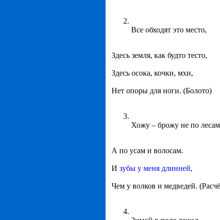
Все обходят это место,
Здесь земля, как будто тесто,
Здесь осока, кочки, мхи,
Нет опоры для ноги. (Болото)
Хожу – брожу не по лесам
А по усам и волосам.
И
зубы у меня длинней
,
Чем у волков и медведей. (Расчё