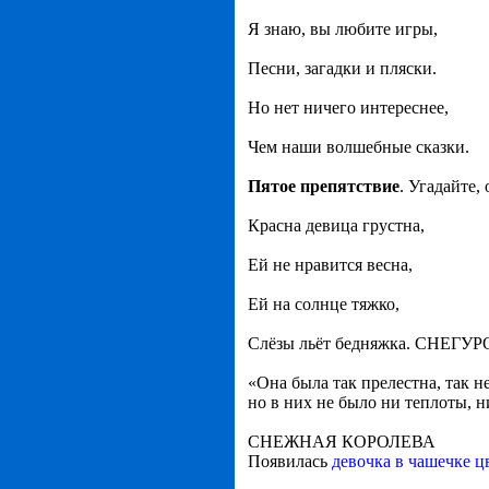
Я знаю, вы любите игры,
Песни, загадки и пляски.
Но нет ничего интереснее,
Чем наши волшебные сказки.
Пятое препятствие
. Угадайте,
Красна девица грустна,
Ей не нравится весна,
Ей на солнце тяжко,
Слёзы льёт бедняжка. СНЕГУ
«Она была так прелестна, так не
но в них не было ни теплоты, н
СНЕЖНАЯ КОРОЛЕВА
Появилась
девочка в чашечке ц