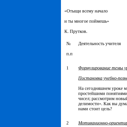
«Отыщи всему начало
и ты многое поймешь»
К. Прутков.
№
Деятельность учителя
п.п
1
Формулирование темы у
Постановка учебно-позн
На сегодняшнем уроке м
простейшими понятиями
чисел; рассмотрим новы
делимости». Как вы дума
нами стоит цель?
2
Мотивационно-ориентир