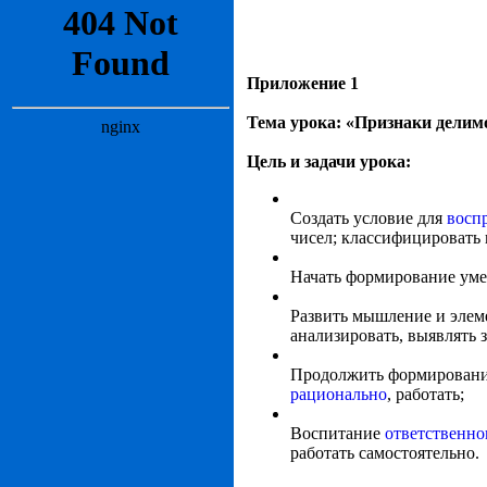
Приложение 1
Тема урока: «Признаки делим
Цель и задачи урока:
Создать условие для
восп
чисел; классифицировать
Начать формирование уме
Развить мышление и элеме
анализировать, выявлять 
Продолжить формирование
рационально
, работать;
Воспитание
ответственно
работать самостоятельно.