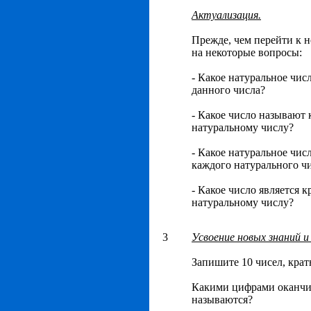
Актуализация.
Прежде, чем перейти к н
на некоторые вопросы:
- Какое натуральное чис
данного числа?
- Какое число называют
натуральному числу?
- Какое натуральное чис
каждого натурального ч
- Какое число является
натуральному числу?
3
Усвоение новых знаний и
Запишите 10 чисел, крат
Какими цифрами оканчив
называются?