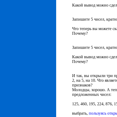
Какой вывод можно сдел
Запишите 5 чисел, кратн
Что теперь вы можете ск
Почему?
Запишите 5 чисел, кратн
Какой вывод можно сдел
Почему?
И так, вы открыли три п
2, на 5, на 10. Что явля
признаков?
Молодцы, хорошо. А тепе
предложенных чисел:
125, 460, 195, 224, 876, 
выбрать,
пользуясь отк