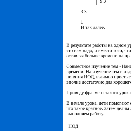
9 3
3 3
1
И так далее.
В результате работы на одном у
это нам надо, и вместо того, ч
оставляя больше времени на пр
Совместное изучение тем «Наи
времени. На изучение тем в отд
понятия НОД, взаимно простые 
вполне достаточно для хорошег
Приведу фрагмент такого урока
В начале урока, дети помогают 
что такое кратное. Затем делим
выполняем работу.
НОД