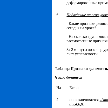
деформированные прим
6
Подведение итогов урока
- Какие признаки делим
сегодня на уроке?
- На сколько групп можн
рассмотренные признаки
За 2 минуты до конца ур
лист успеваемости.
Таблица Признаки делимости.
Число делиться
На
Если:
2
оно оканчивается
чётн
0,2,4,6,8.