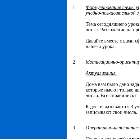
1
Формулирование темы у
учебно-познавательной з
Тема сегодняшнего урок
числа. Разложение на п
Давайте вместе с вами 
нашего урока.
2
Мотивационно-ориенти
Актуализация.
Дома вам было дано зада
которые имеют только дв
число. Все справились с
К доске вызываются 3 у
записывают свои числа. З
3
Оперативно-исполнител
Сколько делителей имеет