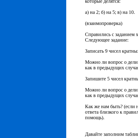
которые делятся:
а) на 2; б) на 5; в) на 10.
(взаимопроверка)
Справились с заданием 
Следующее задание:
Записать 9 чисел кратны
Можно ли вопрос о дели
как в предыдущих случа
Запишите 5 чисел кратны
Можно ли вопрос о дели
как в предыдущих случа
Как же нам быть? (если 
ответа близкого к прави
помощь).
Давайте заполним табли