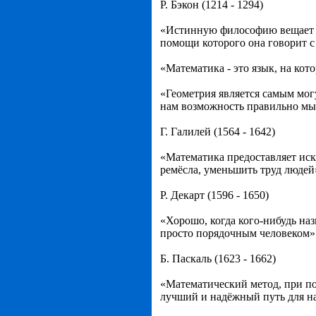
Р. Бэкон (1214 - 1294)
«Истинную философию вещает на
помощи которого она говорит с 
«Математика - это язык, на кот
«Геометрия является самым мо
нам возможность правильно мыс
Г. Галилей (1564 - 1642)
«Математика предоставляет ис
ремёсла, уменьшить труд людей
Р. Декарт (1596 - 1650)
«Хорошо, когда кого-нибудь на
просто порядочным человеком»
Б. Паскаль (1623 - 1662)
«Математический метод, при пом
лучший и надёжный путь для н