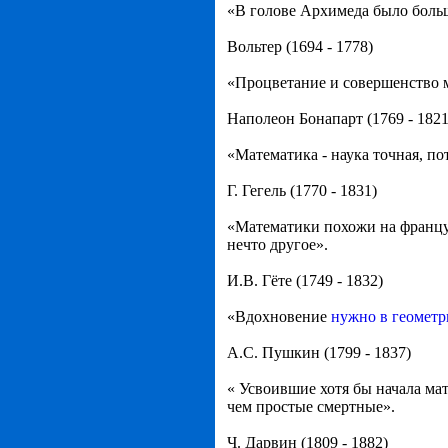
«В голове Архимеда было больш
Вольтер (1694 - 1778)
«Процветание и совершенство м
Наполеон Бонапарт (1769 - 1821
«Математика - наука точная, пот
Г. Гегель (1770 - 1831)
«Математики похожи на французо
нечто другое».
И.В. Гёте (1749 - 1832)
«Вдохновение
нужно в геометр
А.С. Пушкин (1799 - 1837)
« Усвоившие хотя бы начала ма
чем простые смертные».
Ч. Дарвин (1809 - 1882)