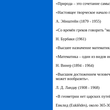
«Природа – это сочетание самы
«Настоящее творческое начало 
А. Эйнштейн (1879 - 1955)
«Со времён греков говорить "ма
Н. Бурбаки (1961)
«Высшее назначение математики
«Математика – один из видов и
Н. Винер (1894 - 1964)
«Высшим достижением человечес
может вообразить».
Л. Д. Ландау (1908 - 1968)
«В геометрии нет царских путе
Евклид (Eukléides), около 365-300