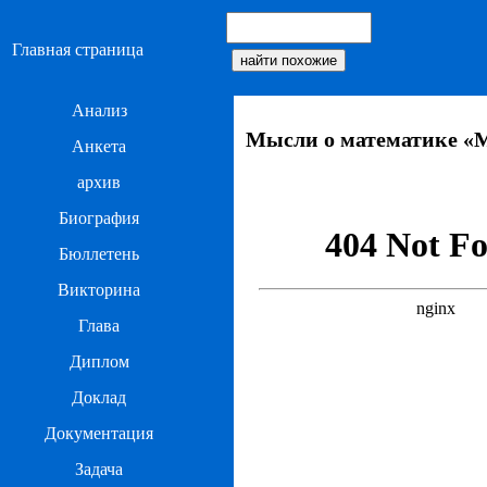
Главная страница
Анализ
Мысли о математике «М
Анкета
архив
Биография
Бюллетень
Викторина
Глава
Диплом
Доклад
Документация
Задача