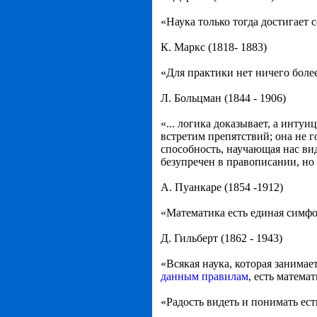
«Наука только тогда достигает 
К. Маркс (1818- 1883)
«Для практики нет ничего более
Л. Больцман (1844 - 1906)
«... логика доказывает, а интуиц
встретим препятствий; она не го
способность, научающая нас вид
безупречен в правописании, но 
А. Пуанкаре (1854 -1912)
«Математика есть единая симфо
Д. Гильберт (1862 - 1943)
«Всякая наука, которая заним
данным правилам
, есть математ
«Радость видеть и понимать е