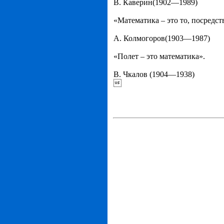
В. Каверин(1902—1989)
«Математика – это то, посредс
А. Колмогоров(1903—1987)
«Полет – это математика».
В. Чкалов (1904—1938)
