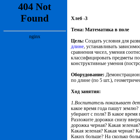
Хлеб -3
Тема: Математика в поле
Цель:
Создать условия для раз
длине
, устанавливать зависим
сравнения чисел, умения соотн
классифицировать предметы по 
конструктивные умения (постро
Оборудование:
Демонстрацион
по длине (по 5 шт.), геометри
Ход занятия:
1.Воспитатель показывает детя
какое время года пашут землю? 
убирают с поля? В какое время 
Разложите дорожки снизу вверх
дорожка черная? Какая зеленая?
Какая зеленая? Какая черная? 
Каких больше? На сколько боль