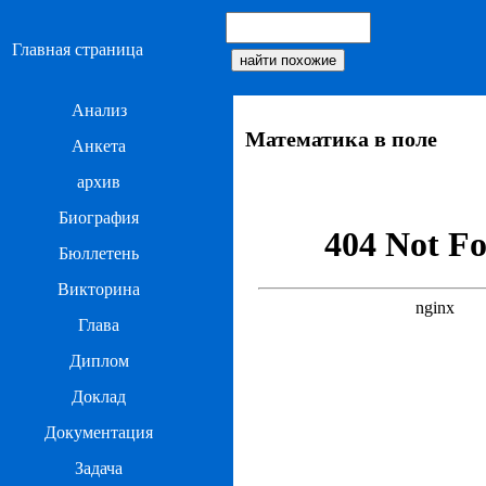
Главная страница
Анализ
Математика в поле
Анкета
архив
Биография
Бюллетень
Викторина
Глава
Диплом
Доклад
Документация
Задача