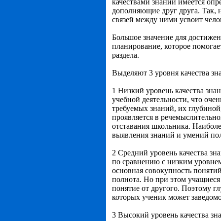
качествами знаний имеется опр
дополняющие друг друга. Так, н
связей между ними усвоит чело
Большое значение для достижен
планирование, которое помогае
раздела.
Выделяют 3 уровня качества зн
1 Низкий уровень качества зна
учебной деятельности, что оче
требуемых знаний, их глубиной
проявляется в речемыслительно
отставания школьника. Наиболе
выявления знаний и умений пол
2 Средний уровень качества зн
по сравнению с низким уровнем
основная совокупность понятий
полнота. Но при этом учащиеся
понятие от другого. Поэтому г
которых ученик может заведомо
3 Высокий уровень качества зн