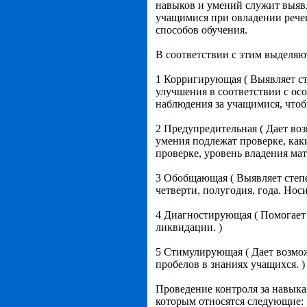
навыков и умений служит выяв
учащимися при овладении рече
способов обучения.
В соответствии с этим выделяю
1 Корригирующая ( Выявляет с
улучшения в соответствии с ос
наблюдения за учащимися, чтоб
2 Предупредительная ( Дает во
умения подлежат проверке, как
проверке, уровень владения мат
3 Обобщающая ( Выявляет степе
четверти, полугодия, года. Нос
4 Диагностирующая ( Помогает 
ликвидации. )
5 Стимулирующая ( Дает возмож
пробелов в знаниях учащихся. )
Проведение контроля за навык
которым относятся следующие: