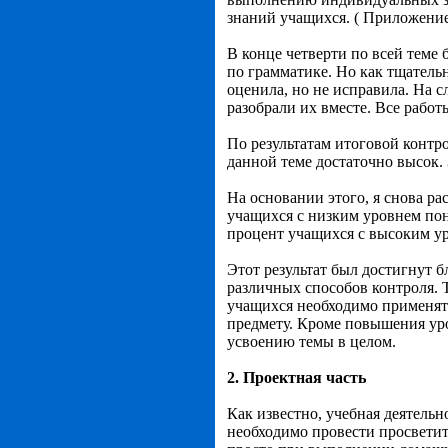
знаний учащихся. ( Приложение
В конце четверти по всей теме 
по грамматике. Но как тщательн
оценила, но не исправила. На с
разобрали их вместе. Все рабо
По результатам итоговой контро
данной теме достаточно высок.
На основании этого, я снова ра
учащихся с низким уровнем пони
процент учащихся с высоким уро
Этот результат был достигнут 
различных способов контроля. 
учащихся необходимо применят
предмету. Кроме повышения ур
усвоению темы в целом.
2. Проектная часть
Как известно, учебная деятель
необходимо провести просветит