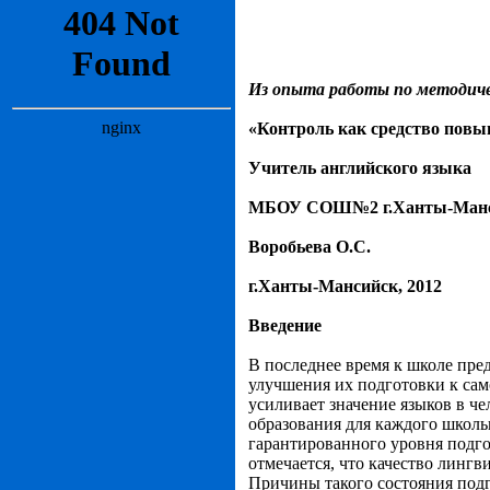
Из опыта работы по методиче
«
Контроль как средство повы
Учитель английского языка
МБОУ СОШ№2 г.Ханты-Манс
Воробьева О.С.
г.Ханты-Мансийск, 2012
Введение
В последнее время к школе пре
улучшения их подготовки к сам
усиливает значение языков в ч
образования для каждого школ
гарантированного уровня подго
отмечается, что качество линг
Причины такого состояния подг