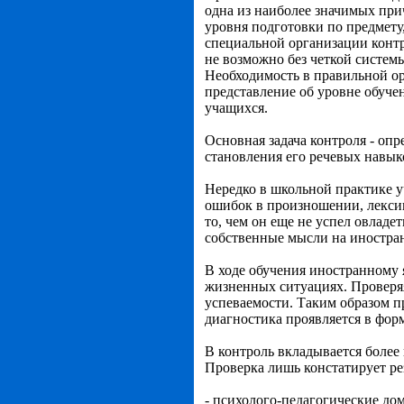
одна из наиболее значимых при
уровня подготовки по предмету
специальной организации конт
не возможно без четкой систем
Необходимость в правильной ор
представление об уровне обуче
учащихся.
Основная задача контроля - оп
становления его речевых навык
Нередко в школьной практике у
ошибок в произношении, лексик
то, чем он еще не успел овладе
собственные мысли на иностран
В ходе обучения иностранному
жизненных ситуациях. Проверяя
успеваемости. Таким образом п
диагностика проявляется в форм
В контроль вкладывается более
Проверка лишь констатирует ре
- психолого-педагогические до