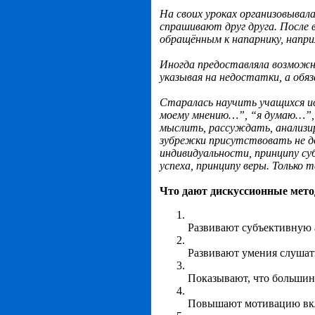
На своих уроках организовывала
спрашивают друг друга. После
обращённым к напарнику, напри
Иногда предоставляла возможно
указывая на недостатки, а обя
Старалась научить учащихся и
моему мнению…”, “я думаю…”, 
мыслить, рассуждать, анализир
зубрежки присутствовать не до
индивидуальности, принципу су
успеха, принципу веры.
Только 
Что дают дискуссионные мето
Развивают субъективную 
Развивают умения слушат
Показывают, что большин
Повышают мотивацию вкл