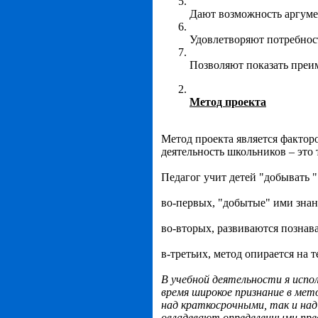
Дают возможность аргуме
Удовлетворяют потребнос
Позволяют показать преи
Метод проекта
Метод проекта является фактор
деятельность школьников – это 
Педагог учит детей "добывать 
во-первых, "добытые" ими знан
во-вторых, развиваются познав
в-третьих, метод опирается на
В учебной деятельности я испо
время широкое признание в мет
над краткосрочными, так и над
овладевают определенными пре