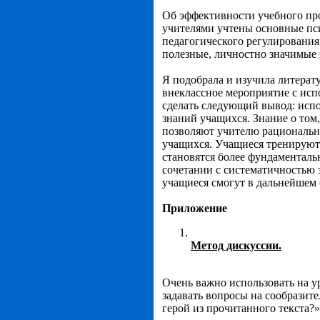
Об эффективности учебного про
учителями учтены основные пси
педагогического регулирования
полезные, личностно значимые 
Я подобрала и изучила литерат
внеклассное мероприятие с исп
сделать следующий вывод: исп
знаний учащихся. Знание о том
позволяют учителю рационально
учащихся. Учащиеся тренируют 
становятся более фундаменталь
сочетании с систематичностью э
учащиеся смогут в дальнейшем
Приложение
Метод дискуссии.
Очень важно использовать на ур
задавать вопросы на сообразите
герой из прочитанного текста?»