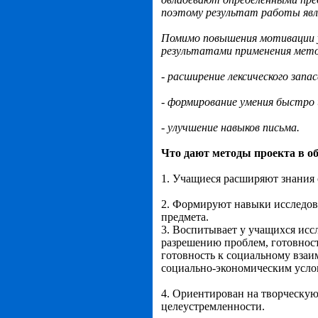
поэтому результат работы явл
Помимо повышения мотивации у
результатами применения мето
- расширение лексического запа
- формирование умения быстро
- улучшение навыков письма.
Что дают методы проекта в о
1. Учащиеся расширяют знания
2. Формируют навыки исследова
предмета.
3. Воспитывает у учащихся исс
разрешению проблем, готовнос
готовность к социальному вза
социально-экономическим усло
4. Ориентирован на творческую
целеустремленности.