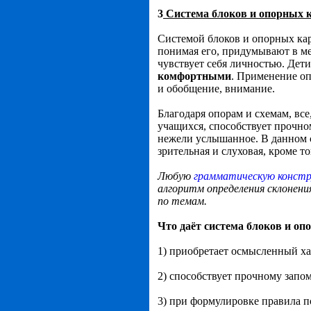
3
С
истема блоков и опорных 
Системой блоков и опорных кар
понимая его, придумывают в м
чувствует себя личностью. Дет
комфортными
. Применение оп
и обобщение, внимание.
Благодаря опорам и схемам, все
учащихся, способствует прочно
нежели услышанное. В данном 
зрительная и слуховая, кроме т
Любую
грамматическую констр
алгоритм определения склонени
по темам.
Что даёт система блоков и оп
1) приобретает осмысленный ха
2) способствует прочному зап
3) при формулировке правила п