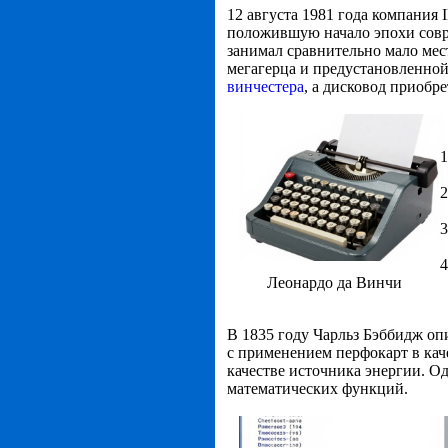
12 августа 1981 года компания
положившую начало эпохи совр
занимал сравнительно мало мест
мегагерца и предустановленной
винчестера
, а дисковод приобре
Леонардо да Винчи
В 1835 году Чарльз Бэббидж оп
с применением перфокарт в кач
качестве источника энергии. О
математических функций.