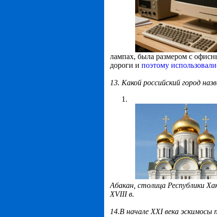
лампах, была размером с офис
дороги и
поэтому использовали
13. Какой российский город на
Абакан, столица Республики Хак
XVIII в.
14.В начале XXI века эскимосы п