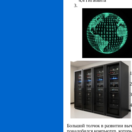
4,4 Гигабайта
Большой толчок в развитии вы
понадобился компьютер, которы