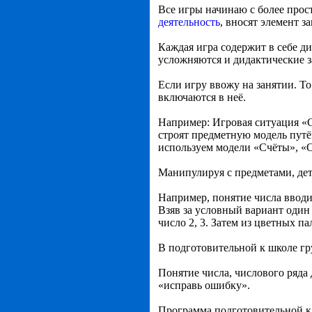
Все игры начинаю с более прос
деятельность
, вносят элемент з
Каждая игра содержит в себе ди
усложняются и дидактические з
Если игру ввожу на занятии. То
включаются в неё.
Например: Игровая ситуация «С
строят предметную модель путём
используем модели «Счёты», «
Манипулируя с предметами, дет
Например, понятие числа вводи
Взяв за условный вариант один
число 2, 3. Затем из цветных п
В подготовительной к школе гр
Понятие числа, числового ряда
«исправь ошибку».
Программа подготовительной к 