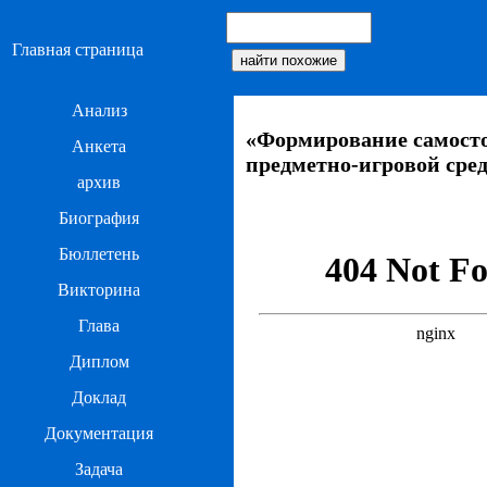
Главная страница
Анализ
«Формирование самосто
Анкета
предметно-игровой сре
архив
Биография
Бюллетень
Викторина
Глава
Диплом
Доклад
Документация
Задача