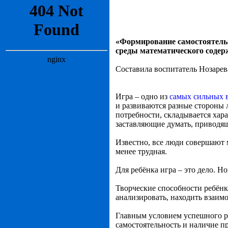
«Формирование самостоятельн
среды математического соде
Составила воспитатель Нозарев
Игра – одно из
самых сильных 
и развиваются разные стороны 
потребности, складывается хар
заставляющие думать, приводящ
Известно, все люди совершают м
менее трудная.
Для ребёнка игра – это дело. Но
Творческие способности ребёнка
анализировать, находить взаимо
Главным условием успешного ра
самостоятельность и наличие п