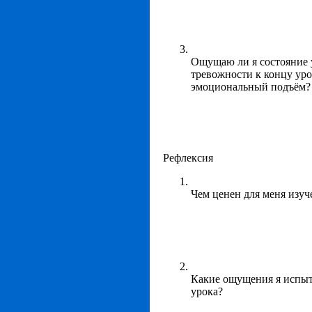
Ощущаю ли я состояние 
тревожности к концу уро
эмоциональный подъём?
Рефлексия
Чем ценен для меня изу
Какие ощущения я испыт
урока?