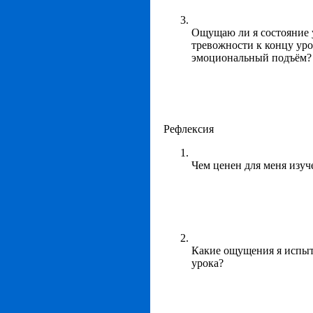
Ощущаю ли я состояние 
тревожности к концу уро
эмоциональный подъём?
Рефлексия
Чем ценен для меня изу
Какие ощущения я испыт
урока?