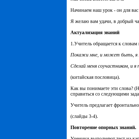
Начинаем наш урок - он для вас
Я желаю вам удачи, в добрый ча
Актуализация знаний
1.Учитель обращается к словам н
Покажи мне, и может быть, я 
Сделай меня соучастником, и я 
(китайская пословица).
Как вы понимаете эти слова? (
справиться со следующими зад
Учитель предлагает фронтально
(слайды 3-4).
Повторение опорных знаний.
Ученики выполняют тест на кар