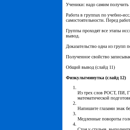
Ученики: надо самим получить 
Работа в группах по учебно-ис
самостоятельности. Перед работ
Группы проходят все этапы иссл
вывод.
Доказательство одна из групп п
Полученное свойство записывае
Общий вывод (слайд 11)
Физкультминутка (слайд 12)
Из трех слов РОСТ, ПИ, 
математической подготовк
Напишите глазами знак бе
Медленные повороты голо
Стоя у стульев, выполнит