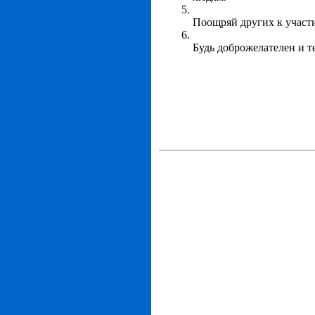
Поощряй других к участ
Будь доброжелателен и 