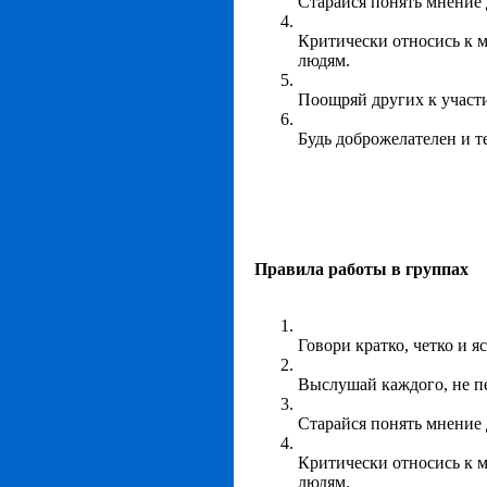
Старайся понять мнение 
Критически относись к м
людям.
Поощряй других к участ
Будь доброжелателен и 
Правила работы в группах
Говори кратко, четко и я
Выслушай каждого, не п
Старайся понять мнение 
Критически относись к м
людям.