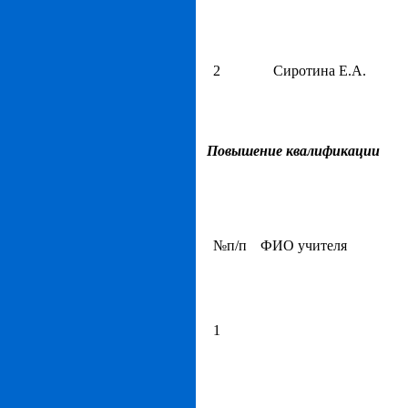
2
Сиротина Е.А.
Повышение квалификации
№п/п
ФИО учителя
1