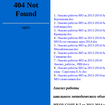
1.
/Анализ работы МО за 2013-2014/А
Бережнова.doc
2.
/Анализ работы МО за 2013-2014/А
(таблицы).doc
3.
/Анализ работы МО за 2013-2014/А
Кравцова.doc
4.
/Анализ работы МО за 2013-2014/А
МО Естественных наук 2014.doc
5.
/Анализ работы МО за 2013-2014/А
Михайловская.doc
6.
/Анализ работы МО за 2013-2014/А
Симакова.doc
7.
/Анализ работы МО за 2013-2014/
Анализ_работы_ НШ.docx
8.
/Анализ работы МО за 2013-2014/А
язык - Сиротина Е.А..doc
9.
/Анализ работы МО за 2013-2014/а
МО словесников.doc
Анализ работы
школьного методического объе
МБОУ СОШ №7 за 2013-2014 уч