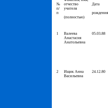
№
отчество
Дата
п/
учителя
п
рождения
(полностью)
1
Валеева
05.03.88
Анастасия
Анатольевна
2
Ищик Анна
24.12.80
Васильевна