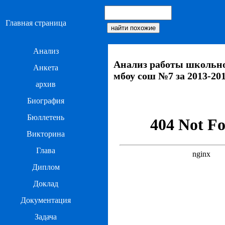
Главная страница
Анализ
Анализ работы школьно
Анкета
мбоу сош №7 за 2013-20
архив
Биография
Бюллетень
Викторина
Глава
Диплом
Доклад
Документация
Задача