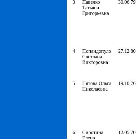
3
Павелко
30.06.79
Татьяна
Григорьевна
4
Попандопуло
27.12.80
Светлана
Викторовна
5
Пятова Ольга
19.10.76
Николаевна
6
Сиротина
12.05.70
Елена