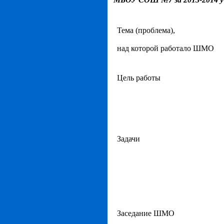
Тема (проблема),
над которой работало ШМО
Цель работы
Задачи
Заседание ШМО