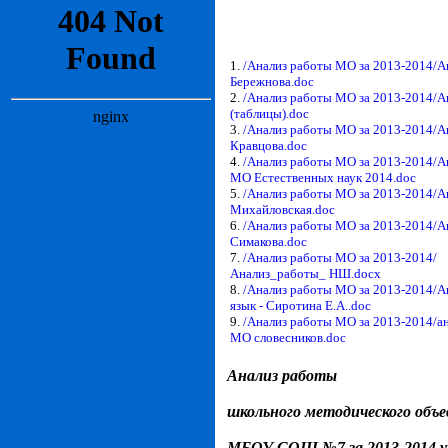
1.
/Анализ работы МО за 2013-2014/А
Бережнова.doc
2.
/Анализ работы МО за 2013-2014/А
(таблицы).doc
3.
/Анализ работы МО за 2013-2014/А
Кравцова.doc
4.
/Анализ работы МО за 2013-2014/А
МО Естественных наук 2014.doc
5.
/Анализ работы МО за 2013-2014/А
Михайловская.doc
6.
/Анализ работы МО за 2013-2014/А
Симакова.doc
7.
/Анализ работы МО за 2013-2014/
Анализ_работы_ НШ.docx
8.
/Анализ работы МО за 2013-2014/А
язык - Сиротина Е.А..doc
9.
/Анализ работы МО за 2013-2014/а
МО словесников.doc
Анализ работы
школьного методического объ
МБОУ СОШ №7 за 2013-2014 у