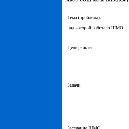
Тема (проблема),
над которой работало ШМО
Цель работы
Задачи
Заседание ШМО