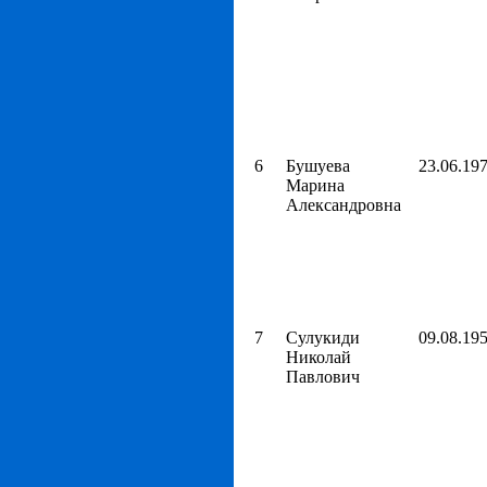
6
Бушуева
23.06.19
Марина
Александровна
7
Сулукиди
09.08.19
Николай
Павлович