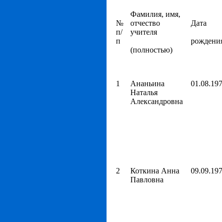
Фамилия, имя,
№
отчество
Дата
п/
учителя
п
рождени
(полностью)
1
Ананьина
01.08.19
Наталья
Александровна
2
Коткина Анна
09.09.19
Павловна