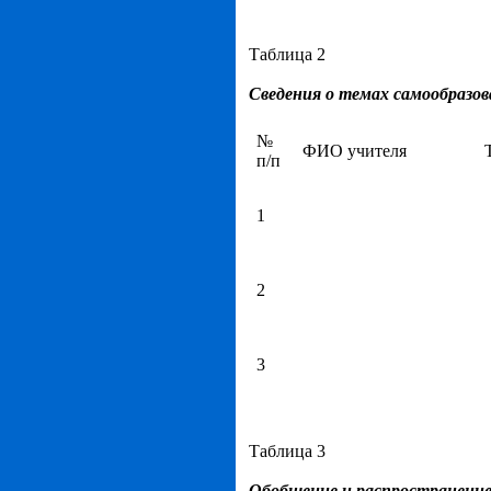
Таблица 2
Сведения о темах самообразо
№
ФИО учителя
п/п
1
2
3
Таблица 3
Обобщение и распространени