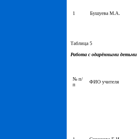
1
Бушуева М.А.
Таблица 5
Работа с одарёнными детьми
№ п/
ФИО учителя
п