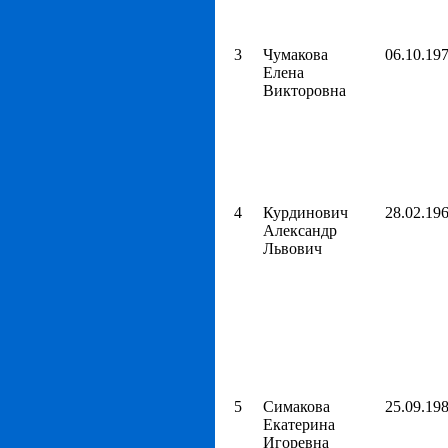
3
Чумакова
06.10.19
Елена
Викторовна
4
Курдинович
28.02.19
Александр
Львович
5
Симакова
25.09.19
Екатерина
Игоревна