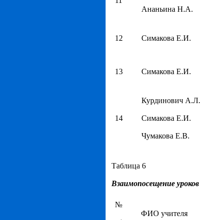
11
Ананьина Н.А.
12
Симакова Е.И.
13
Симакова Е.И.
Курдинович А.Л.
14
Симакова Е.И.
Чумакова Е.В.
Таблица 6
Взаимопосещение уроков
№
ФИО учителя