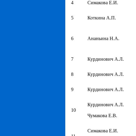
4
Симакова Е.И.
5
Коткина А.П.
6
Ананьина Н.А.
7
Курдинович А.Л.
8
Курдинович А.Л.
9
Курдинович А.Л.
Курдинович А.Л.
10
Чумакова Е.В.
Симакова Е.И.