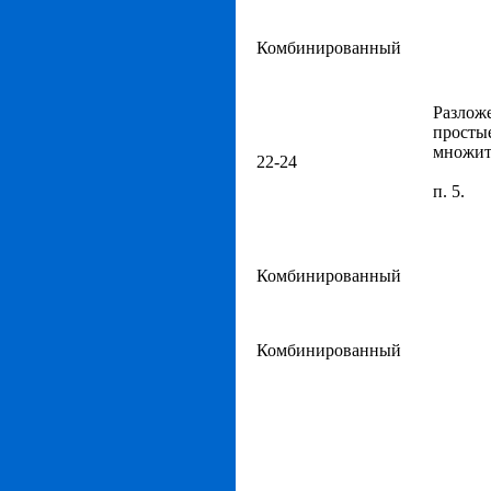
Комбинированный
Разлож
просты
множит
22-24
п. 5.
Комбинированный
Комбинированный