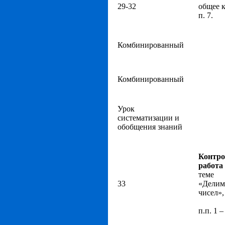
29-32
общее к
п. 7.
Комбинированный
Комбинированный
Урок
систематизации и
обобщения знаний
Контро
работ
теме
33
«Делим
чисел»,
п.п. 1 –