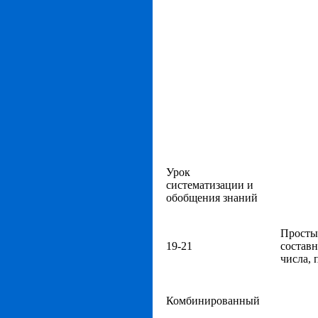
Урок
систематизации и
обобщения знаний
Просты
19-21
состав
числа, п
Комбинированный