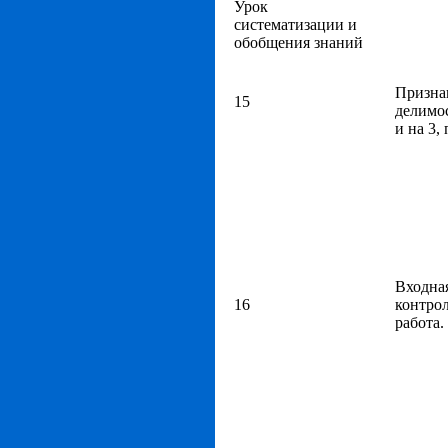
Урок
систематизации и
обобщения знаний
Призна
15
делимос
и на 3, 
Входна
16
контро
работа.