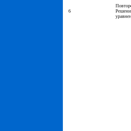
Повтор
6
Решени
уравне