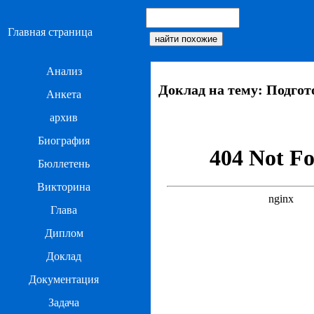
Главная страница
Анализ
Доклад на тему: Подго
Анкета
архив
Биография
Бюллетень
Викторина
Глава
Диплом
Доклад
Документация
Задача