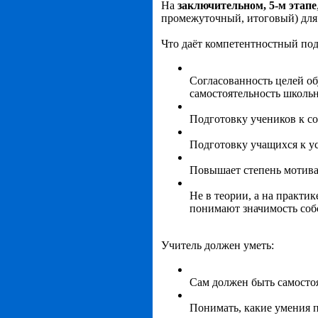
На
заключительном, 5-м этапе
промежуточный, итоговый) для 
Что даёт компетентностный по
Согласованность целей об
самостоятельность школьн
Подготовку учеников к с
Подготовку учащихся к ус
Повышает степень мотива
Не в теории, а на практи
понимают значимость собс
Учитель должен уметь:
Сам должен быть самосто
Понимать, какие умения 