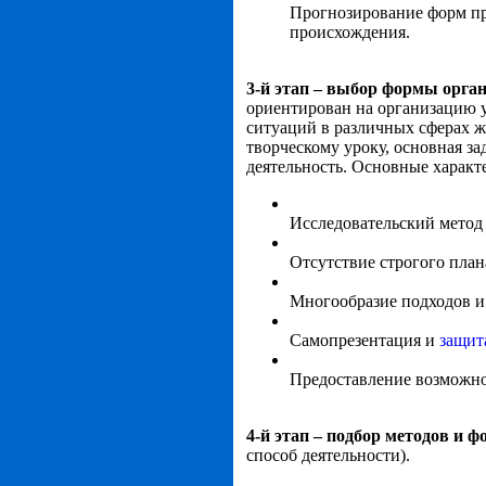
Прогнозирование форм пр
происхождения.
3-й этап – выбор формы орга
ориентирован на организацию 
ситуаций в различных сферах ж
творческому уроку, основная з
деятельность. Основные характ
Исследовательский метод 
Отсутствие строгого план
Многообразие подходов и 
Самопрезентация и
защит
Предоставление возможнос
4-й этап – подбор методов и 
способ деятельности).