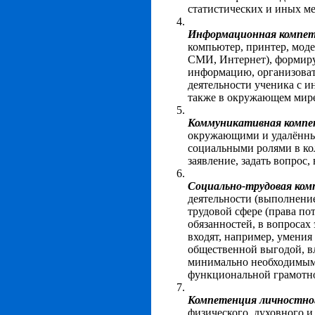
статистических и иных ме
Информационная компе
компьютер, принтер, моде
СМИ, Интернет), формиру
информацию, организовать
деятельности ученика с и
также в окружающем мир
Коммуникативная комп
окружающими и удалён
социальными ролями в кол
заявление, задать вопрос,
Социально-трудовая ко
деятельности (выполнение
трудовой сфере (права по
обязанностей, в вопросах
входят, например, умения
общественной выгодой, в
минимально необходимыми
функциональной грамотн
Компетенция личностно
физического, духовного 