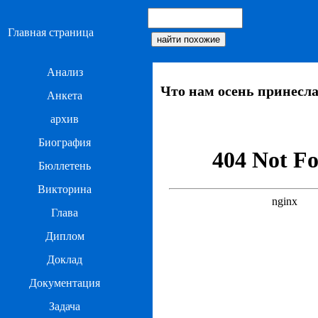
Главная страница
Анализ
Что нам осень принесла
Анкета
архив
Биография
Бюллетень
Викторина
Глава
Диплом
Доклад
Документация
Задача