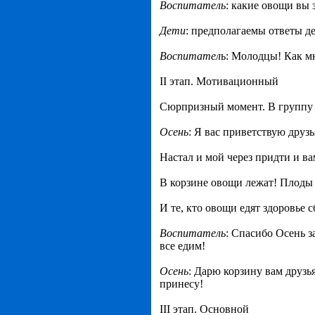
Воспитатель
: какие овощи вы 
Дети
: предполагаемы ответы д
Воспитател
ь: Молодцы! Как м
II этап. Мотивационный
Сюрпризный момент. В группу 
Осень
: Я вас приветствую друзь
Настал и мой через придти и в
В корзине овощи лежат! Плоды 
И те, кто овощи едят здоровье с
Воспитатель
: Спасибо Осень 
все едим!
Осень
: Дарю корзину вам друзь
принесу!
III этап. Основной