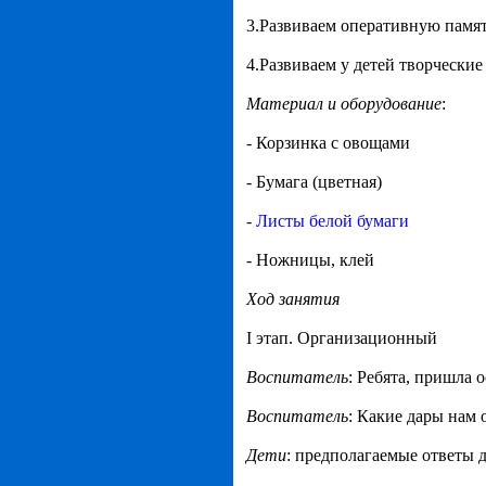
3.Развиваем оперативную памя
4.Развиваем у детей творческие
Материал и оборудование
:
- Корзинка с овощами
- Бумага (цветная)
-
Листы белой бумаги
- Ножницы, клей
Ход занятия
I этап. Организационный
Воспитатель
: Ребята, пришла 
Воспитатель
: Какие дары нам 
Дети
: предполагаемые ответы 