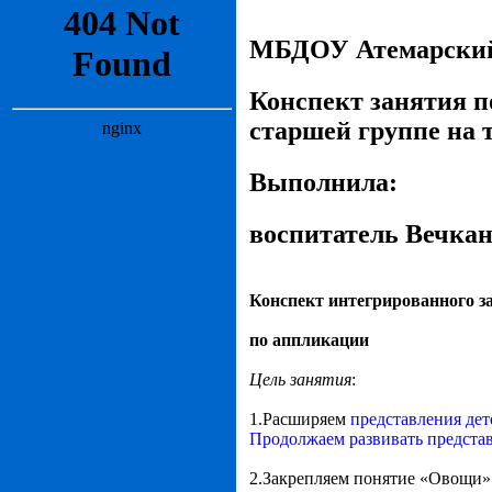
МБДОУ Атемарский 
Конспект занятия п
старшей группе на 
Выполнила:
воспитатель Вечкан
Конспект интегрированного з
по аппликации
Цель занятия
:
1.Расширяем
представления де
Продолжаем развивать представ
2.Закрепляем понятие «Овощи»