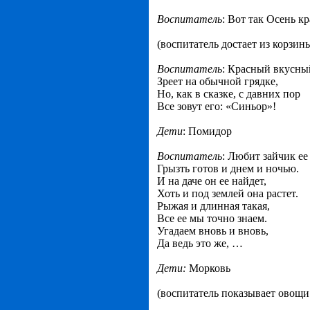
Воспитатель
: Вот так Осень к
(воспитатель достает из корзи
Воспитатель
: Красный вкусный
Зреет на обычной грядке,
Но, как в сказке, с давних пор
Все зовут его: «Синьор»!
Дети
: Помидор
Воспитатель
: Любит зайчик ее
Грызть готов и днем и ночью.
И на даче он ее найдет,
Хоть и под землей она растет.
Рыжая и длинная такая,
Все ее мы точно знаем.
Угадаем вновь и вновь,
Да ведь это же, …
Дети:
Морковь
(воспитатель показывает овощи