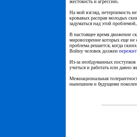
жестокость и агрессию.
На мой взгляд, нетерпимость н
кровавых расправ молодых ски
задуматься над этой проблемой
В настоящее время движение ск
мировоззрение которых еще не 
проблема решается, когда скин
Войну человек должен
пережить
Из-за необдуманных поступков
учиться и работать или давно ж
Межнациональная толерантность
нынешним и будущими поколения