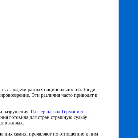
есть с людьми разных национальностей. Люди
ировоззрение. Эти различия часто приводят к
и разрушения.
Гитлер назвал Германию
ания готовила для стран страшную судьбу :
ся в живых.
на них самих, проявляют по отношению к ним