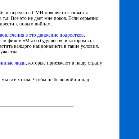
Сейчас нередко в СМИ появляются сюжеты
и т.д. Всё это не дает мне покоя. Если серьезно
ривести к новым войнам.
 вовлечения в это движение подростков
,
ели фильм «Мы из будущего», в котором эта
естить каждого националиста в такие условия.
мужества.
винные люди
, которые приезжают в нашу страну
 мы все хотим. Чтобы не было войн и над