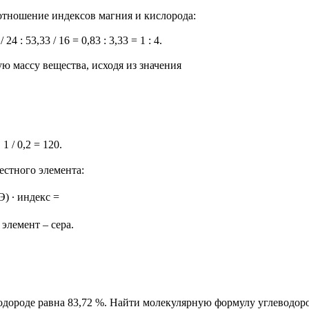
тношение индексов магния и кислорода:
 / 24 : 53,33 / 16 = 0,83 : 3,33 = 1 : 4.
 массу вещества, исходя из значения
1 / 0,2 = 120.
стного элемента:
Э) ∙ индекс =
 элемент – сера.
водороде равна 83,72 %. Найти молекулярную формулу углеводоро