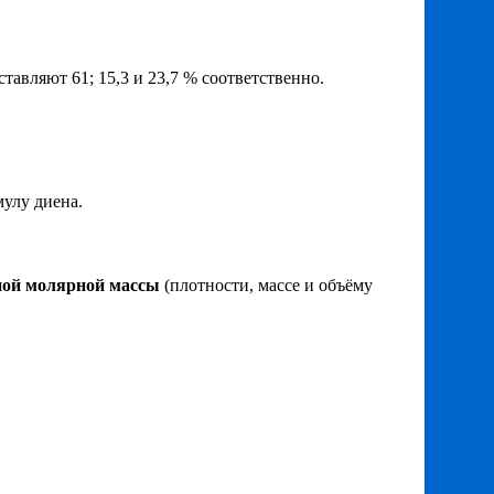
оставляют 61; 15,3 и 23,7 % соответственно.
мулу диена.
ной молярной массы
(плотности, массе и объёму