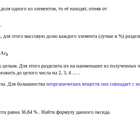
доля одного из элементов, то её находят, отняв от
.
для этого массовую долю каждого элемента (лучше в %) раздели
 Ar
3
 целым. Для этого разделить их на наименьшее из полученных ч
ожить до целого числа на 2, 3, 4 … .
ла. Для большинства
неорганических веществ она совпадает с 
зота равна 36,84 % . Найти формулу данного оксида.