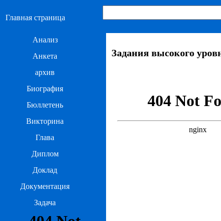
Главная страница
Анализ
Задания высокого уровн
Анкета
архив
Биография
Бюллетень
Викторина
Глава
Диплом
Доклад
Документация
Задача