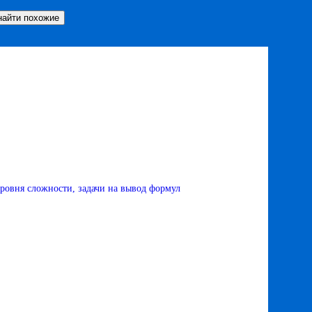
уровня сложности, задачи на вывод формул