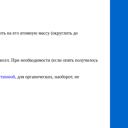
ть на его атомную массу (округлить до
исел. При необходимости (если опять получилось
истинной
, для органических, наоборот, не