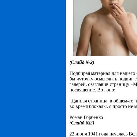
(Слайд №2)
Подбирая материал для нашего с
бы чуточку осмыслить подвиг ег
галерей, озаглавив страницу «М
посвящение. Вот оно:
"Данная страница, в общем-то,
во время блокады, я просто не 
Роман Горбенко
(Слайд №3)
22 июня 1941 года началась Ве