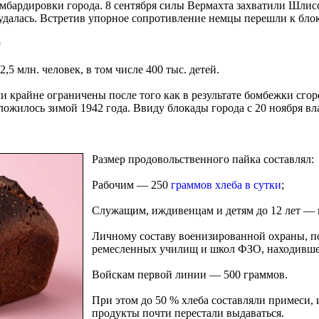
бомбардировки города. 8 сентября силы Вермахта захватили Шлис
удалась. Встретив упорное сопротивление немцы перешли к блок
)
,5 млн. человек, в том числе 400 тыс. детей.
 крайне ограничены после того как в результате бомбежки сго
ожилось зимой 1942 года. Ввиду блокады города с 20 ноября в
Размер продовольственного пайка составлял:
Рабочим — 250
граммов хлеба в сутки
;
Служащим, иждивенцам и детям до 12 лет — 
Личному составу военизированной охраны, п
ремесленных училищ и школ ФЗО, находивше
Войскам первой линии — 500 граммов.
При этом до 50 % хлеба составляли примеси,
продукты почти перестали выдаваться.