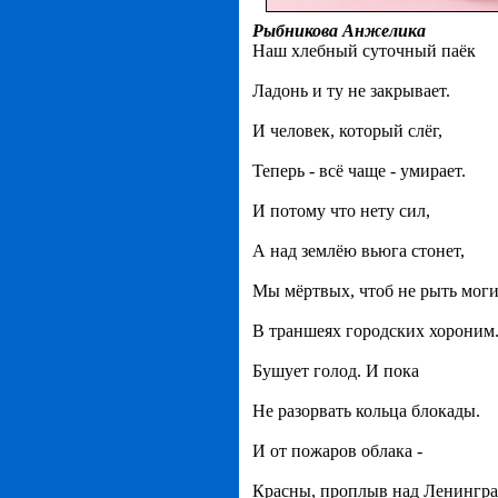
Рыбникова Анжелика
Наш хлебный суточный паёк
Ладонь и ту не закрывает.
И человек, который слёг,
Теперь - всё чаще - умирает.
И потому что нету сил,
А над землёю вьюга стонет,
Мы мёртвых, чтоб не рыть моги
В траншеях городских хороним
Бушует голод. И пока
Не разорвать кольца блокады.
И от пожаров облака -
Красны, проплыв над Ленингра