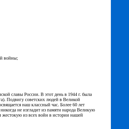
ой войны;
кой славы России. В этот день в 1944 г. была
га). Подвигу советских людей в Великой
свящается наш классный час. Более 60 лет
 никогда не изгладит из памяти народа Великую
 жестокую из всех войн в истории нашей