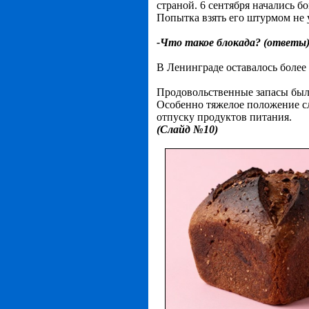
страной. 6 сентября начались 
Попытка взять его штурмом не 
-Что такое блокада? (ответы
В Ленинграде оставалось более 2
Продовольственные запасы были
Особенно тяжелое положение сл
отпуску продуктов питания.
(Слайд №10)