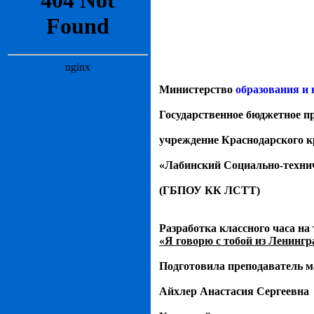
Министерство
образования и 
Государственное бюджетное п
учреждение Краснодарского к
«Лабинский Социально-техни
(ГБПОУ КК ЛСТТ)
Разработка классного часа на 
«Я говорю с тобой из Ленинг
Подготовила преподаватель 
Айхлер Анастасия Сергеевна