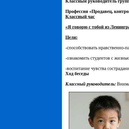
Классный руководитель гру
Профессия «Продавец, контро
Классный час
«Я говорю с тобой из Ленинг
Цели:
-способствовать нравственно-п
-ознакомить студентов с жизнь
-воспитание чувства сострадани
Ход беседы
Классный руководитель:
Внима