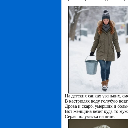
На детских санках узеньких, с
В кастрюлях воду голубую возят
Дрова и скарб, умерших и боль
Вот женщина везет куда-то муж
Серая полумаска на лице.