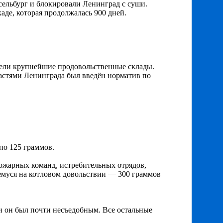
сельбург и блокировали Ленинград с суши.
аде, которая продолжалась 900 дней.
рели крупнейшие продовольственные склады.
ластями Ленинграда был введён норматив по
по 125 граммов.
ожарных команд, истребительных отрядов,
муся на котловом довольствии — 300 граммов
 и он был почти несъедобным. Все остальные