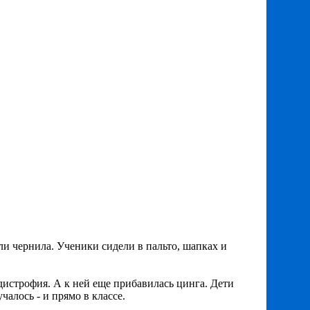
ли чернила. Ученики сидели в пальто, шапках и
 дистрофия. А к ней еще прибавилась цинга. Дети
чалось - и прямо в классе.