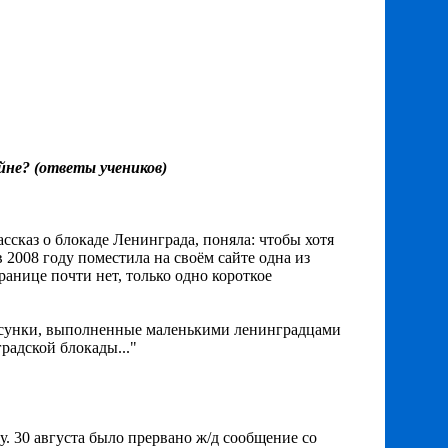
йне? (ответы учеников)
ссказ о блокаде Ленинграда, поняла: чтобы хотя
 2008 году поместила на своём сайте одна из
анице почти нет, только одно короткое
 рисунки, выполненные маленькими ленинградцами
радской блокады..."
. 30 августа было прервано ж/д сообщение со