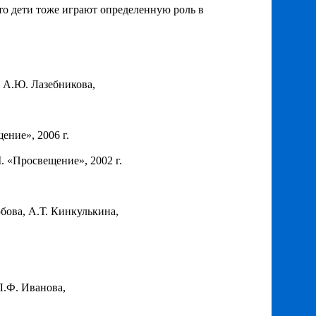
что дети тоже играют определенную роль в
, А.Ю. Лазебникова,
ение», 2006 г.
. «Просвещение», 2002 г.
бова, А.Т. Кинкулькина,
Л.Ф. Иванова,