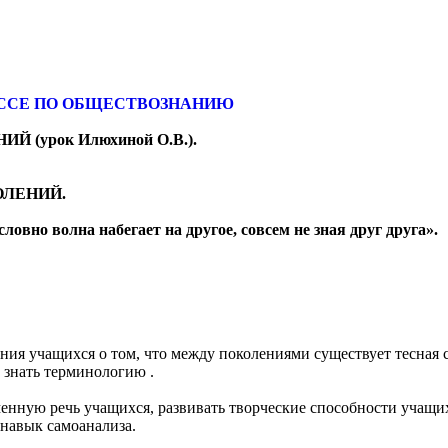
ССЕ ПО ОБЩЕСТВОЗНАНИЮ
Й (урок Илюхиной О.В.).
ОЛЕНИЙ.
словно волна набегает на другое, совсем не зная друг друга».
ия учащихся о том, что между поколениями существует тесная 
 знать терминологию .
енную речь учащихся, развивать творческие способности учащи
 навык самоанализа.