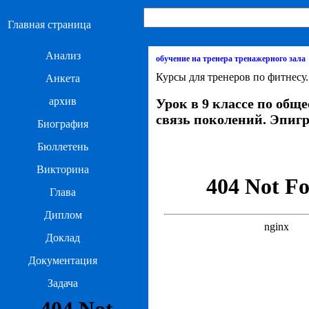
Главная страница
Анализ
обучение на тренера тренажерного зала
Курсы для тренеров по фитнесу
Анкета
архив
Урок в 9 классе по общ
связь поколений. Эпигра
Биография
Бюллетень
Викторина
Глава
Диплом
Доклад
Документация
Задача