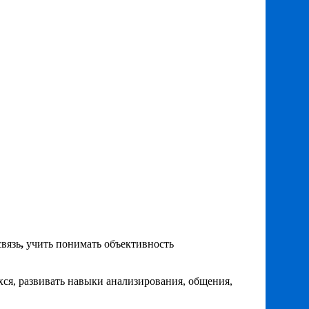
связь
,
учить понимать объективность
хся, развивать навыки анализирования, общения,