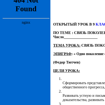
ОТКРЫТЫЙ УРОК В 9
КЛА
ПО ТЕМЕ : СВЯЗЬ ПОКОЛЕНИ
Число__________________
ТЕМА УРОКА:
СВЯЗЬ ПОК
ЭПИГРАФ
: « Одно поколение 
(Федор Тютчев)
ЦЕЛИ УРОКА:
Сформировать представлен
общественного прогресса,
Развивать устную и письм
доказательства, развивать