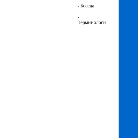
- Беседа
-
Терминология