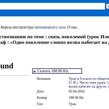
. Курсы инструктора
тренажерного зала
. О нас.
ествознанию по теме : связь поколений (урок Илю
ф : «Одно поколение словно волна набегает на д
Скачать
188.96 Kb.
Название
Урок в 9 классе по общест
О. В.). Число тема урока:
волна набегает на другое, 
Дата
05.04.2016
Размер
188.96 Kb.
Тип
Урок