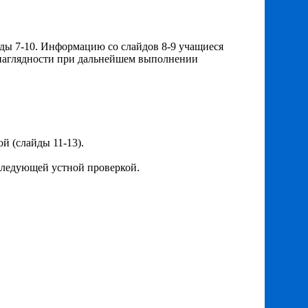
йды 7-10. Информацию со слайдов 8-9 учащиеся
я наглядности при дальнейшем выполнении
й (слайды 11-13).
оследующей устной проверкой.