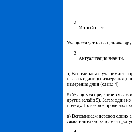
Устный счет.
Учащиеся устно по цепочке дру
Актуализация знаний.
а) Вспоминаем с учащимися фор
назвать единицы измерения дли
измерения длин (слайд 4).
б) Учащимся предлагается само
другие (слайд 5). Затем один и
почему. Потом все проверяют з
в) Вспоминаем перевод одних 
самостоятельно заполняя пропу