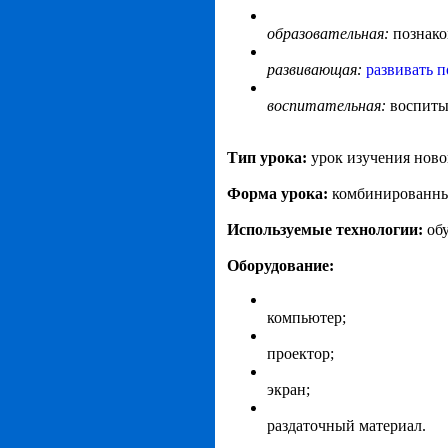
образовательная:
познако
развивающая:
развивать 
воспитательная:
воспитыв
Тип урока:
урок изучения ново
Форма урока:
комбинированн
Используемые технологии:
об
Оборудование:
компьютер;
проектор;
экран;
раздаточный материал.