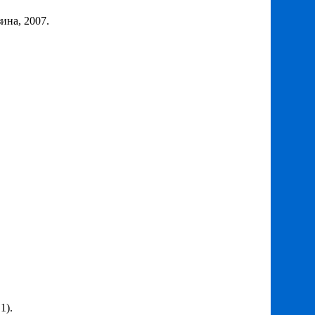
ина, 2007.
1).