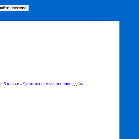
 в 5 классе «Единицы измерения площадей»