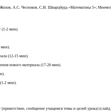
 Жохов, А.С. Чесноков, С.И. Шварцбурд «Математика 5»; Мнемоз
(1-2 мин).
 мин).
ала (12-15 мин).
ления нового материала (17-20 мин).
н).
(1-2 мин).
приветствие, сообщение учащимся темы и целей урока) (слайд 