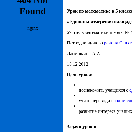
Урок по математике в 5 класс
«Единицы измерения площад
Учитель математики школы № 
Петродворцового
района Санкт
Лапишкина А.А.
18.12.2012
Цель урока:
познакомить учащихся с
е
учить переводить
одни ед
развитие интереса учащих
Задачи урока: