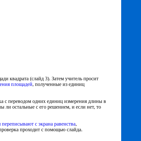
ди квадрата (слайд 3). Затем учитель просит
рения площадей
, полученные из единиц
ка с переводом одних единиц измерения длины в
ы ли остальные с его решением, и если нет, то
 переписывают с экрана равенства
,
 проверка проходит с помощью слайда.