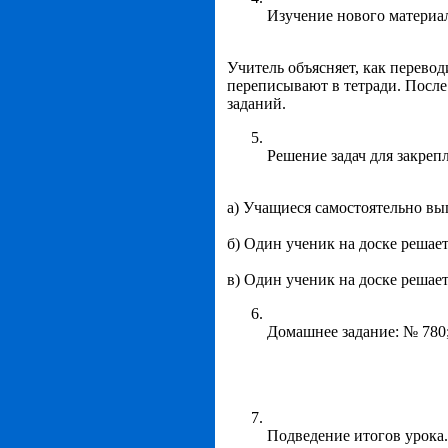
Изучение нового материал
Учитель объясняет, как перево
переписывают в тетради. После
заданий.
Решение задач для закреп
а) Учащиеся самостоятельно вып
б) Один ученик на доске решае
в) Один ученик на доске решает
Домашнее задание: № 780; 7
Подведение итогов урока.