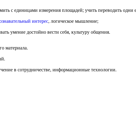
мить с единицами измерения площадей; учить переводить одни 
познавательный интерес
, логическое мышление;
ать умение достойно вести себя, культуру общения.
го материала.
ый.
учение в сотрудничестве, информационные технологии.