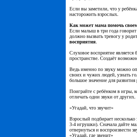
Если вы заметили, что у ребёнк
насторожить взрослых.
Как может мама помочь своем
Если малыш в три года говорит 
должно вызвать тревогу у роди
восприятия
.
Слуховое восприятие является 
пространстве. Создаёт возможно
Ведь именно по звуку можно о
своих и чужих людей, узнать го
большое значение для развития 
Поиграйте с ребёнком в игры, к
отличать одни звуки от других.
«Угадай, что звучит»
Взрослый подбирает несколько 
3-4 игрушки). Сначала дайте м
отвернуться и воспроизвести зв
«Угадай, где звенит»