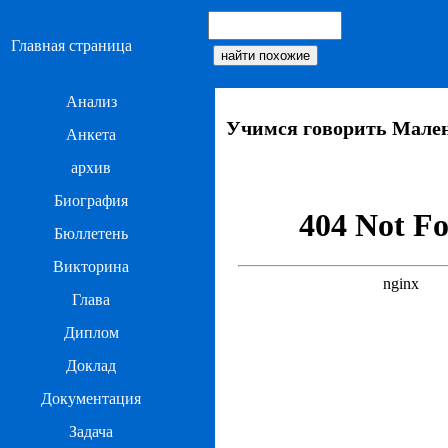
Главная страница
Анализ
Учимся говорить Мален
Анкета
архив
Биография
Бюллетень
Викторина
Глава
Диплом
Доклад
Документация
Задача