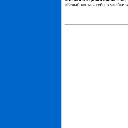
«Белый конь» - губы в улыбке 