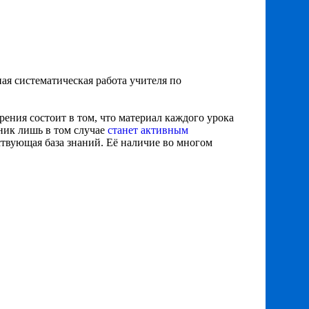
я систематическая работа учителя по
ения состоит в том, что материал каждого урока
ник лишь в том случае
станет активным
ствующая база знаний. Её наличие во многом