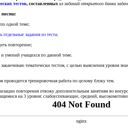
еских тестов
, составленных
из заданий открытого банка задач
 теста:
 по одной теме;
ь отдельные задания из теста
;
дить повторение;
й и умений учащихся по данной теме.
заканчиваю тематически тестом, с целью выяснения уровня зна
ов проводится тренировочная работа по целому блоку тем.
низации повторения отвожу дополнительным занятиям во внеуро
учащимися на 3 уровня: слабоуспевающие, средний, высокомотив