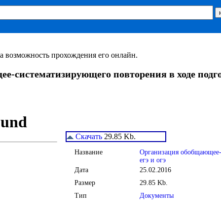
За возможность прохождения его онлайн.
-систематизирующего повторения в ходе подгот
Скачать
29.85 Kb.
Название
Организация обобщающее-с
егэ и огэ
Дата
25.02.2016
Размер
29.85 Kb.
Тип
Документы