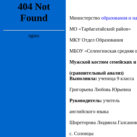
Министерство
образования и н
МО «Тарбагатайский район»
МКУ Отдел Образования
МБОУ «Селенгинская средняя о
Мужской костюм семейских и
(сравнительный анализ)
Выполнила:
ученица 9 класса
Григорьева Любовь Юрьевна
Руководитель:
учитель
английского языка
Ширеторова Людмила Галсанов
с. Солонцы