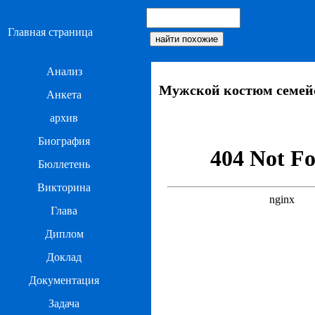
Главная страница
Анализ
Мужской костюм семейс
Анкета
архив
Биография
Бюллетень
Викторина
Глава
Диплом
Доклад
Документация
Задача