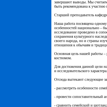
завершают выводы. Мы считаем, 
быть рекомендована к участию 
Старший преподаватель кафед
Наша работа посвящена одному 
особенностей национально – бы
исследование проведено в сопос
сохранения культурного наслед
своего народа, но и страны изу
отношения к обычаям и традиц
Основная цель нашей работы –
костюмом.
Для достижения данной цели на
и исследовательского характера
Отсюда вытекают следующие за
- рассмотреть особенности сем
- провести сопоставительный а
- сравнить семейский и шотлан