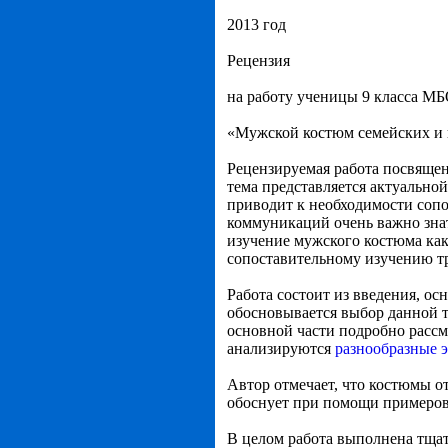
2013 год
Рецензия
на работу ученицы 9 класса 
«Мужской костюм семейских и 
Рецензируемая работа посвяще
тема представляется актуальной
приводит к необходимости сопо
коммуникаций очень важно знат
изучение мужского костюма как
сопоставительному изучению т
Работа состоит из введения, о
обосновывается выбор данной т
основной части подробно расс
анализируются
разнообразные 
Автор отмечает, что костюмы о
обоснует при помощи примеров.
В целом работа выполнена тщат