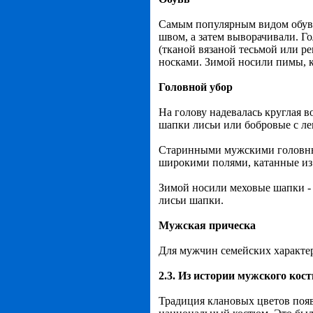
Самым популярным видом обуви
швом, а затем выворачивали. Г
(тканой вязаной тесьмой или р
носками. Зимой носили пимы, к
Головной убор
На голову надевалась круглая 
шапки лисьи или бобровые с ле
Старинными мужскими головным
широкими полями, катанные из
Зимой носили меховые шапки - 
лисьи шапки.
Мужская прическа
Для мужчин семейских характе
2.3. Из истории мужского ко
Традиция клановых цветов появ