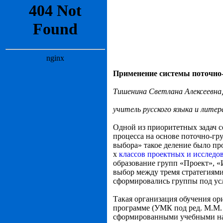
Применение системы поточно-г
Тишенина Светлана Алексеевна
учитель русского языка и литер
Одной из приоритетных задач с
процесса на основе поточно-гр
выбора» такое деление было про
х
классов проектных и исследо
образование групп «Проект», «
выбор между тремя стратегиями
сформировались группы под ус
Такая организация обучения ор
программе (УМК под ред. М.М. 
сформированными учебными нав