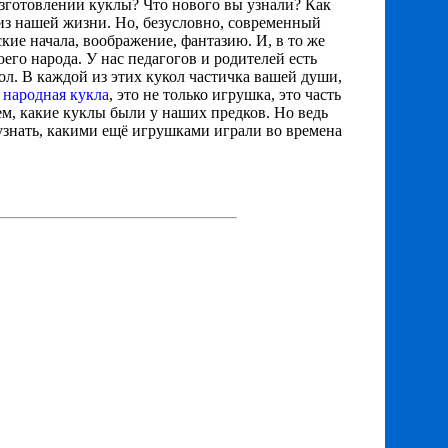
изготовлении куклы? Что нового вы узнали? Как
из нашей жизни. Но, безусловно, современный
ские начала, воображение, фантазию. И, в то же
оего народа. У нас педагогов и родителей есть
ол. В каждой из этих кукол частичка вашей души,
 народная кукла
, это не только игрушка, это часть
м, какие куклы были у наших предков. Но ведь
 узнать, какими ещё игрушками играли во времена