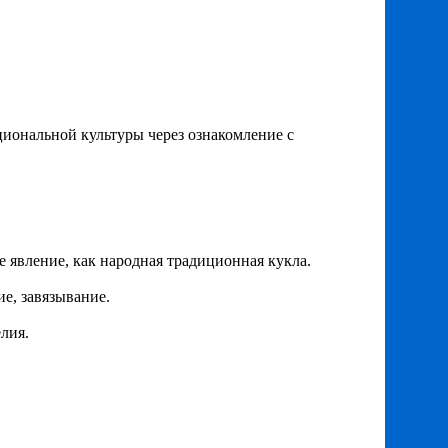
иональной культуры через ознакомление с
е явление, как народная традиционная кукла.
е, завязывание.
лия.