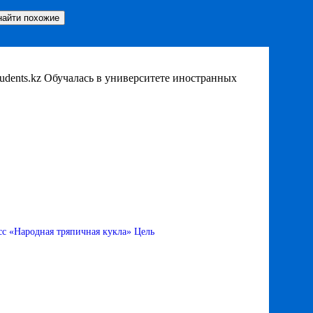
tudents.kz Обучалась в университете иностранных
сс «Народная тряпичная кукла» Цель