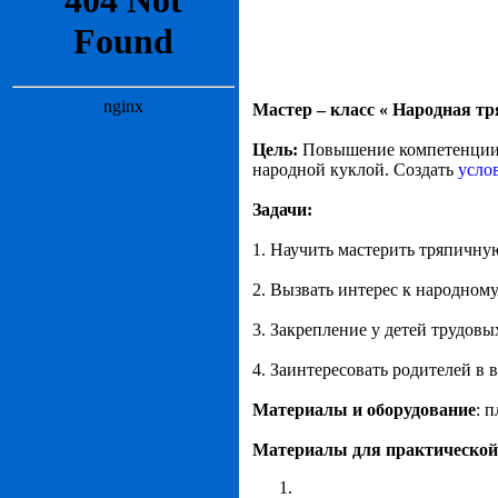
Мастер – класс « Народная т
Цель:
Повышение компетенции 
народной куклой. Создать
усло
Задачи:
1. Научить мастерить тряпичну
2. Вызвать интерес к народному
3. Закрепление у детей трудовы
4. Заинтересовать родителей в
Материалы и оборудование
: 
Материалы для практической