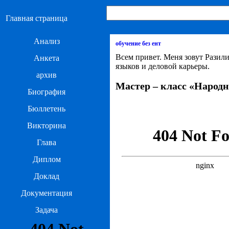
Главная страница
Анализ
обучение без ент
Всем привет. Меня зовут Разили
Анкета
языков и деловой карьеры.
архив
Мастер – класс «Народ
Биография
Бюллетень
Викторина
Глава
Диплом
Доклад
Документация
Задача