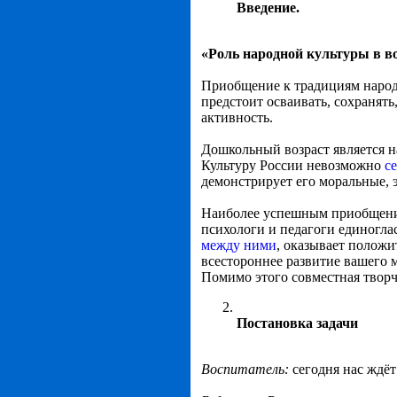
Введение.
«Роль народной культуры в в
Приобщение к традициям народ
предстоит осваивать, сохранять
активность.
Дошкольный возраст является н
Культуру России невозможно
с
демонстрирует его моральные, 
Наиболее успешным приобщение 
психологи и педагоги единогла
между ними
, оказывает положи
всестороннее развитие вашего
Помимо этого совместная творч
Постановка задачи
Воспитатель:
сегодня нас ждё