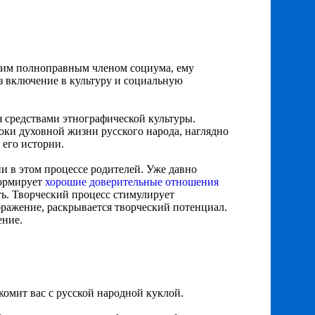
щим полноправным членом социума, ему
ез включение в культуру и социальную
 средствами этнографической культуры.
токи духовной жизни русского народа, наглядно
 его истории.
 в этом процессе родителей. Уже давно
формирует
хорошие доверительные отношения
ть. Творческий процесс стимулирует
ражение, раскрывается творческий потенциал.
ение.
комит вас с русской народной куклой.