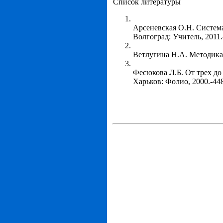
Список литературы
Арсеневская О.Н. Система
Волгоград: Учитель, 2011.-
Ветлугина Н.А. Методика 
Фесюкова Л.Б. От трех до
Харьков: Фолио, 2000.-448