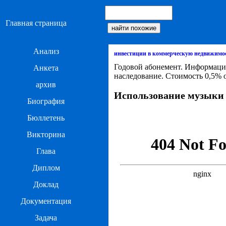
Главная страница
Анализ
инвестиции в коммерческую недвижимо
Годовой абонемент. Информацио
Анкета
наследование. Стоимость 0,5% о
архив
Использование музыки 
Биография
Бюллетень
Викторина
Глава
Диплом
Доклад
Документация
Задача