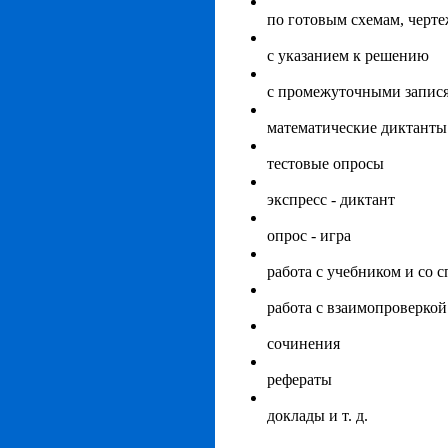
по готовым схемам, черт
с указанием к решению
с промежуточными запис
математические диктанты
тестовые опросы
экспресс - диктант
опрос - игра
работа с учебником и со 
работа с взаимопроверкой
сочинения
рефераты
доклады и т. д.