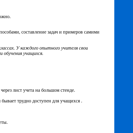
ожно.
особами, составление задач и примеров самими
классах. У каждого опытного учителя свои
и обучения учащихся.
через лист учета на большом стенде.
л бывает трудно доступен для учащихся .
еты.