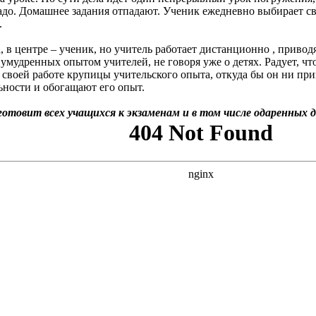
до. Домашнее задания отпадают. Ученик ежедневно выбирает сво
.
, в центре – ученик, но учитель работает дистанционно , привод
, умудренных опытом учителей, не говоря уже о детях. Радует, ч
 своей работе крупицы учительского опыта, откуда бы он ни пр
ьности и обогащают его опыт.
отовит всех учащихся к экзаменам и в том числе одаренных