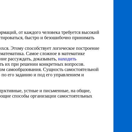
рмаций, от каждого человека требуется высокий
нтироваться, быстро и безошибочно принимать
хся. Этому способствует логическое построение
 математика. Самое сложное в математике
ние рассуждать, доказывать,
находить
ять их при решении конкретных вопросов.
дом самообразования. Сущность самостоятельной
о по его заданию и под его управлением и
дуктивные, устные и письменные, на общие,
дующие способы организации самостоятельных