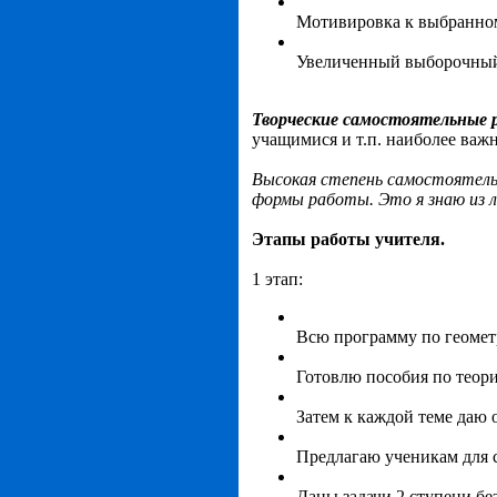
Мотивировка к выбранном
Увеличенный выборочный 
Творческие самостоятельные
учащимися и т.п. наиболее важн
Высокая степень самостоятельн
формы работы. Это я знаю из л
Этапы работы учителя.
1 этап:
Всю программу по геометр
Готовлю пособия по теори
Затем к каждой теме даю 
Предлагаю ученикам для с
Даны задачи 2 ступени без