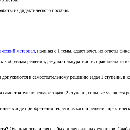
аботы из дидактического пособия.
ический материал
, начиная с 1 темы, сдают зачет, их ответы фик
к к образцам решений, результат аккуратности, правильности в
 допускаются к самостоятельному решению задач 1 ступени, в к
ята самостоятельно решают задачи 2 ступени, сильные учащиеся
нные в ходе приобретения теоретического и решения практичес
бота?
Очень многое и для слабых, и для сильных учеников. Слаб