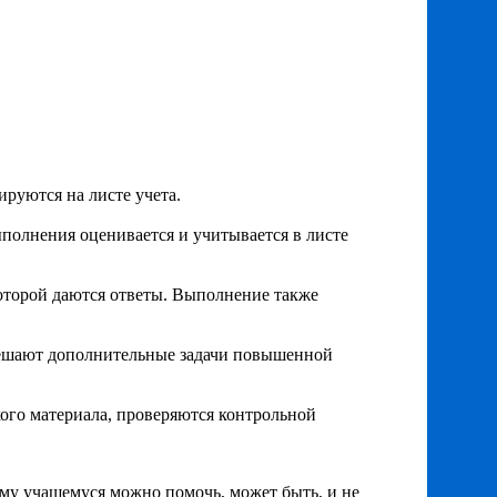
сируются на листе учета.
ыполнения оценивается и учитывается в листе
оторой даются ответы. Выполнение также
 решают дополнительные задачи повышенной
кого материала, проверяются контрольной
ому учащемуся можно помочь, может быть, и не