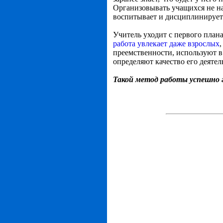
Организовывать учащихся не на
воспитывает и дисциплинирует
Учитель уходит с первого плана
работа увлекает даже взрослых
преемственности, используют в
определяют качество его деятел
Такой метод работы успешно г