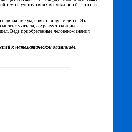
й темп с учетом своих возможностей – это его
я в движение ум, совесть и души детей. Эта
то многие учителя, сохраняя традиции
ишел. Ведь приобретенные человеком знания
 детей к математической олимпиаде.