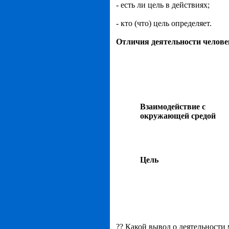
- есть ли цель в действиях;
- кто (что) цель определяет.
Отличия деятельности челове
Взаимодействие с
окружающей средой
Цель
?? Какой вывод о деятельности