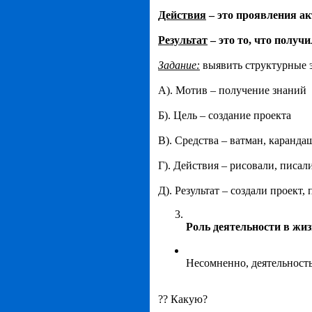
Действия
– это проявления ак
Результат
– это то, что получ
Задание:
выявить структурные э
А). Мотив – получение знаний
Б). Цель – создание проекта
В). Средства – ватман, каранд
Г). Действия – рисовали, писа
Д). Результат – создали проект,
Роль деятельности в жиз
Несомненно, деятельность
?? Какую?