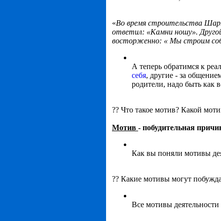
«
Во время строительства Шарт
ответил: «Камни ношу». Другой
восторженно: « Мы строим соб
А теперь обратимся к реал
себя
, другие - за общение
родители, надо быть как в
?? Что такое мотив? Какой моти
Мотив
-
побудительная
причи
Как вы поняли мотивы де
?? Какие мотивы могут побужда
Все мотивы деятельности