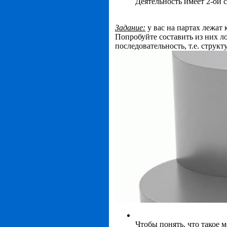
Деятельность имеет 2-ой 
Задание:
у вас на партах лежат
Попробуйте составить из них л
последовательность, т.е. структу
Чтобы понять, что такое 