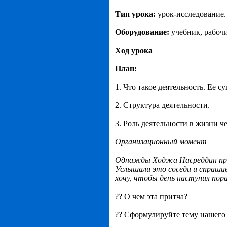
Тип урока:
урок-исследование.
Оборудование:
учебник, рабочи
Ход урока
План:
1. Что такое деятельность. Ее 
2. Структура деятельности.
3. Роль деятельности в жизни ч
Организационный момент
Однажды Ходжа Насреддин просн
Услышали это соседи и спрашив
хочу, чтобы день наступил пор
?? О чем эта притча?
?? Сформулируйте тему нашего у