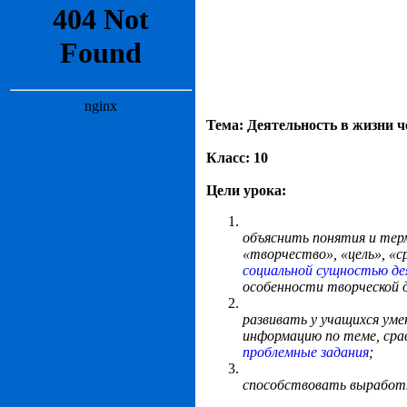
Тема: Деятельность в жизни ч
Класс: 10
Цели урока:
объяснить понятия и тер
«творчество», «цель», «с
социальной сущностью де
особенности творческой 
развивать у учащихся ум
информацию по теме, сра
проблемные задания
;
способствовать выработк