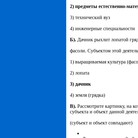
2) предметы естественно-мат
3) технический вуз
4) инженерные специальности
Б).
Дачник рыхлит лопатой гряд
фасоли. Субъектом этой деятел
1) выращиваемая культура (фасо
2) лопата
3) дачник
4) земля (грядка)
В).
Рассмотрите картинку, на к
субъекта и объект данной деяте
(субъект и объект совпадают)