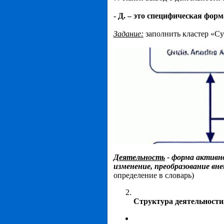
- Д. – это специфическая фор
Задание:
заполнить кластер «С
Деятельность
- форма активн
изменение, преобразование вне
определение в словарь)
Структура деятельности