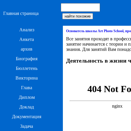
Главная страница
Анализ
Основатель школы Art Photo School, п
Все занятия проходят в профес
Анкета
занятие начинается с теории и 
архив
знания. Для занятий Вам понадоб
Биография
Деятельность в жизни ч
Бюллетень
Викторина
Глава
Диплом
Доклад
Документация
Задача