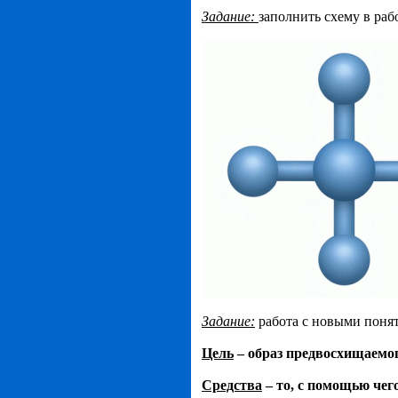
Задание:
заполнить схему в раб
Задание:
работа с новыми понят
Цель
– образ предвосхищаемог
Средства
– то, с помощью чег