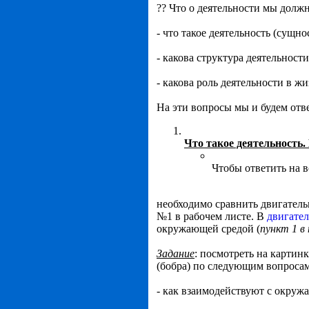
?? Что о деятельности мы должн
- что такое деятельность (сущно
- какова структура деятельности
- какова роль деятельности в ж
На эти вопросы мы и будем отв
Что такое деятельность.
Чтобы ответить на в
необходимо сравнить двигател
№1 в рабочем листе. В
двигател
окружающей средой (
пункт 1 в
Задание
: посмотреть на картин
(бобра) по следующим вопросам
- как взаимодействуют с окруж