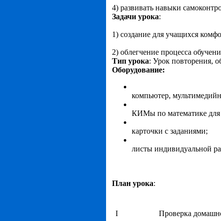
4) развивать навыки самоконтр
Задачи урока
:
1) создание для учащихся комф
2) облегчение процесса обучени
Тип урока
:
Урок повторения, о
Оборудование:
компьютер, мультимедийны
КИМы по математике для 
карточки с заданиями
;
листы индивидуальной р
План урока
:
I
Проверка домашне