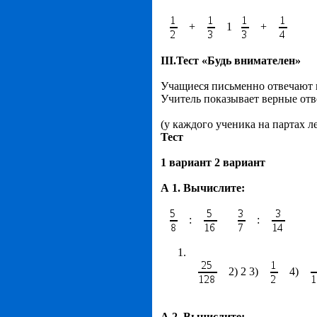
+
1
+
III
.Тест «Будь внимателен»
Учащиеся письменно отвечают 
Учитель показывает верные отв
(у каждого ученика на партах 
Тест
1 вариант 2 вариант
А 1. Вычислите:
:
:
2) 2 3)
4)
А 2. Вычислите: