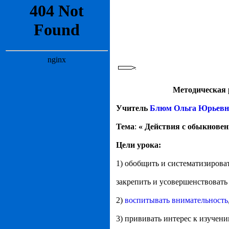
Методическая 
Учитель
Блюм Ольга Юрьевн
Тема
:
« Действия с обыкновен
Цели урока:
1)
обобщить и систематизирова
закрепить и усовершенствоват
2)
воспитывать внимательность
3) прививать интерес к изучени