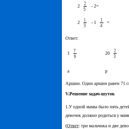
2
- 2=
2
- 1
=
Ответ:
1
20
а
р
Аршин. Один аршин равен 71 с
V
.Решение задач-шуток
1.У одной мамы было пять дете
девочек должно родиться у мамы
(
Ответ
: три мальчика и две дев