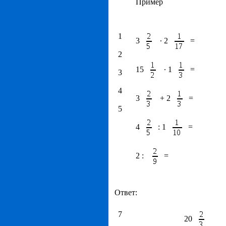
Пример
1
3
∙ 2
=
2
15
∙ 1
=
3
4
3
+ 2
=
5
4
: 1
=
2 :
=
Ответ:
7
20