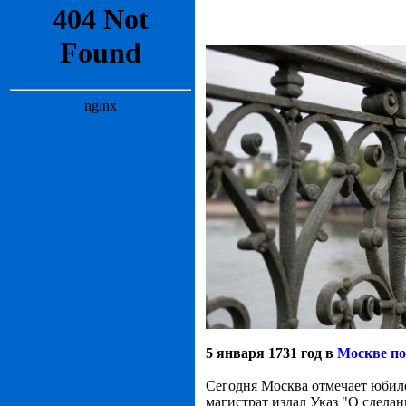
5 января 1731 год в
Москве п
Сегодня Москва отмечает юбиле
магистрат издал Указ "О сдела