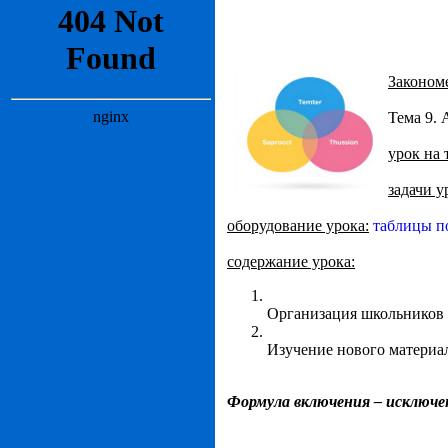
Законом
Тема 9.
урок на 
задачи у
оборудование урока:
таблицы п
содержание урока:
Организация школьников 
Изучение нового материал
Формула включения – исключе