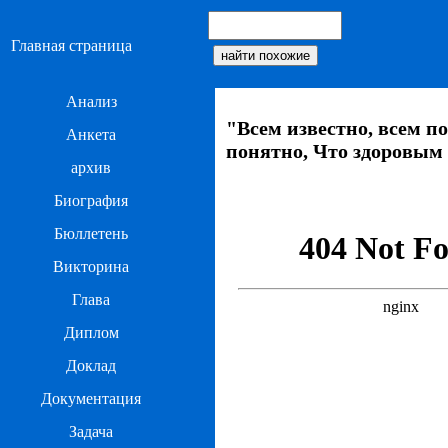
Главная страница
Анализ
"Всем известно, всем п
Анкета
понятно, Что здоровым
архив
Биография
Бюллетень
Викторина
Глава
Диплом
Доклад
Документация
Задача