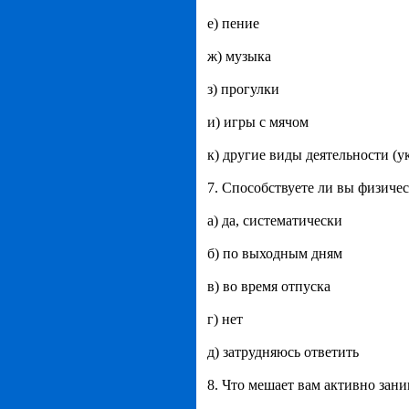
е) пение
ж) музыка
з) прогулки
и) игры с мячом
к) другие виды деятельности (у
7. Способствуете ли вы физиче
а) да, систематически
б) по выходным дням
в) во время отпуска
г) нет
д) затрудняюсь ответить
8. Что мешает вам активно зан