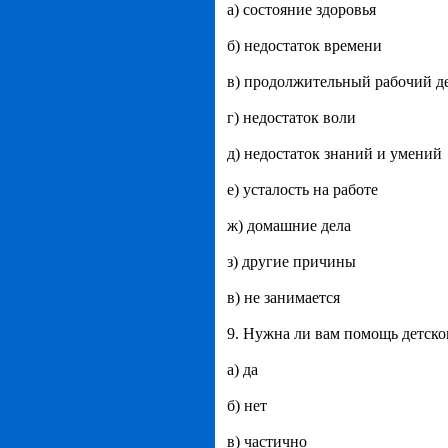
а) состояние здоровья
б) недостаток времени
в) продолжительный рабочий д
г) недостаток воли
д) недостаток знаний и умений
е) усталость на работе
ж) домашние дела
з) другие причины
в) не занимается
9. Нужна ли вам помощь детско
а) да
б) нет
в) частично