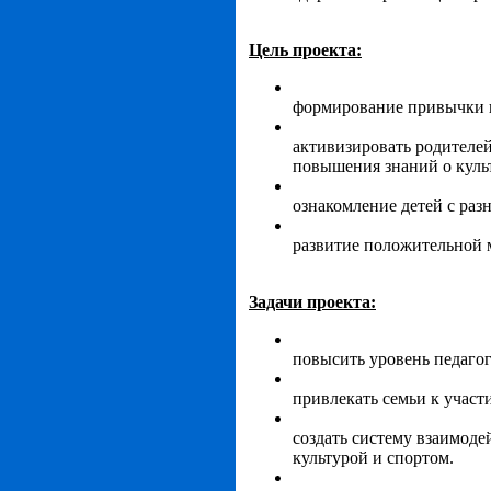
Цель проекта:
формирование привычки к
активизировать родителе
повышения знаний о культ
ознакомление детей с раз
развитие положительной м
Задачи проекта:
повысить уровень педаго
привлекать семьи к учас
создать систему взаимоде
культурой и спортом.