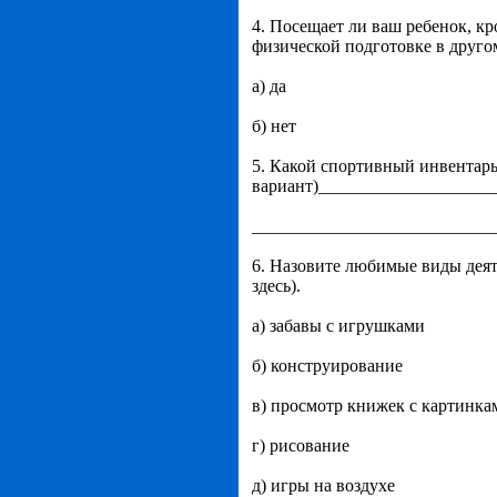
4. Посещает ли ваш ребенок, к
физической подготовке в друго
а) да
б) нет
5. Какой спортивный инвентарь
вариант)___________________
___________________________
6. Назовите любимые виды деят
здесь).
а) забавы с игрушками
б) конструирование
в) просмотр книжек с картинка
г) рисование
д) игры на воздухе