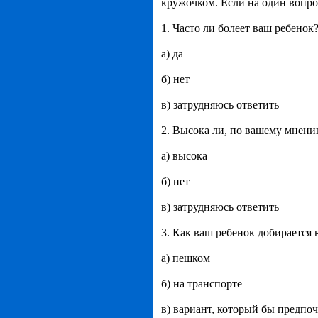
кружочком. Если на один вопро
1. Часто ли болеет ваш ребенок
а) да
б) нет
в) затрудняюсь ответить
2. Высока ли, по вашему мнени
а) высока
б) нет
в) затрудняюсь ответить
3. Как ваш ребенок добирается
а) пешком
б) на транспорте
в) вариант, который бы предпо