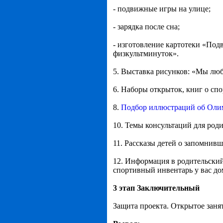
- подвижные игры на улице;
- зарядка после сна;
- изготовление картотеки «Под
физкультминуток».
5. Выставка рисунков: «Мы люб
6. Наборы открыток, книг о спо
8.
Подбор иллюстраций об Оли
10. Темы консультаций для роди
11. Рассказы детей о запомнивш
12. Информация в родительски
спортивный инвентарь у вас до
3 этап Заключительный
Защита проекта. Открытое заня