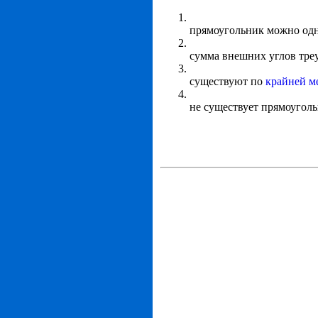
прямоугольник можно одни
сумма внешних углов треу
существуют по
крайней м
не существует прямоуголь