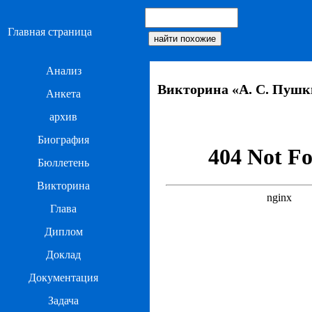
Главная страница
Анализ
Викторина «А. С. Пушк
Анкета
архив
Биография
Бюллетень
Викторина
Глава
Диплом
Доклад
Документация
Задача