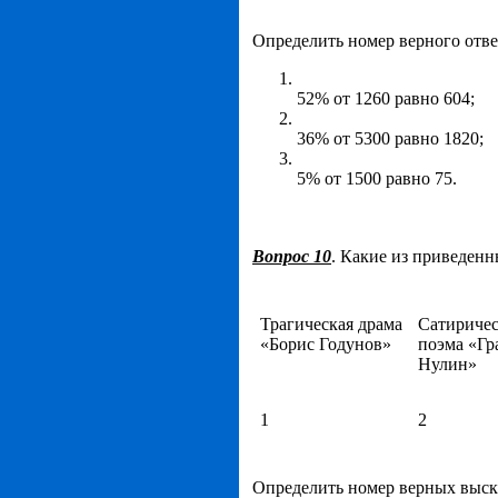
Определить номер верного отве
52% от 1260 равно 604;
36% от 5300 равно 1820;
5% от 1500 равно 75.
Вопрос 10
. Какие из приведен
Трагическая драма
Сатиричес
«Борис Годунов»
поэма «Гр
Нулин»
1
2
Определить номер верных выск