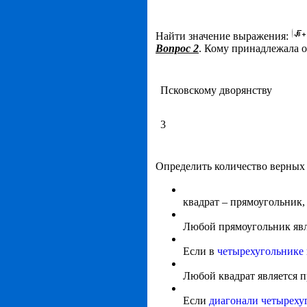
Найти значение выражения:
Вопрос 2
. Кому принадлежала 
Псковскому дворянству
3
Определить количество верных
квадрат – прямоугольник,
Любой прямоугольник явл
Если в
четырехугольнике
Любой квадрат является 
Если
диагонали четыреху