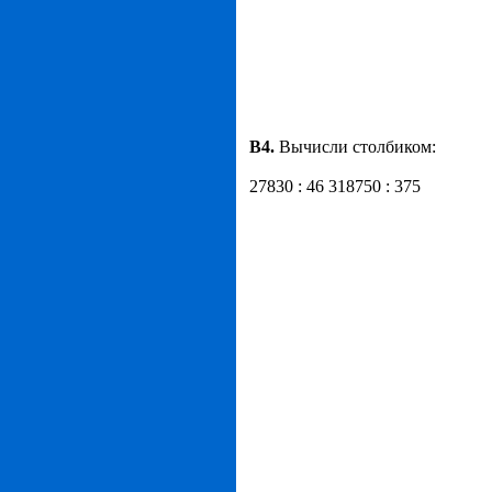
B
4.
Вычисли столбиком:
27830 : 46 318750 : 375