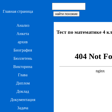
Главная страница
Анализ
Тест по математике 4 кл
Анкета
архив
Биография
Бюллетень
Викторина
Глава
Диплом
Доклад
Документация
Задача