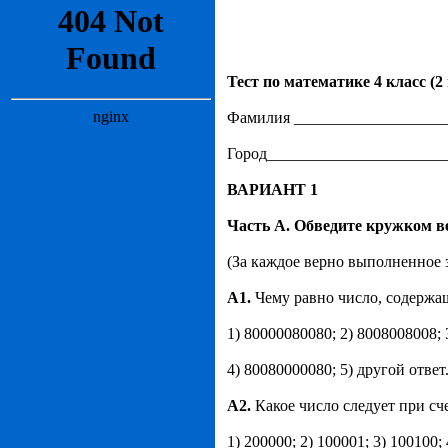
Тест по математике 4 класс (2
Фамилия ___________________
Город______________________
ВАРИАНТ 1
Часть А. Обведите кружком в
(За каждое верно выполненное з
A
1.
Чему равно число, содержаще
1) 80000080080; 2) 8008008008; 
4) 80080000080; 5) другой ответ
A
2.
Какое число следует при сче
1) 200000; 2) 100001; 3) 100100; 