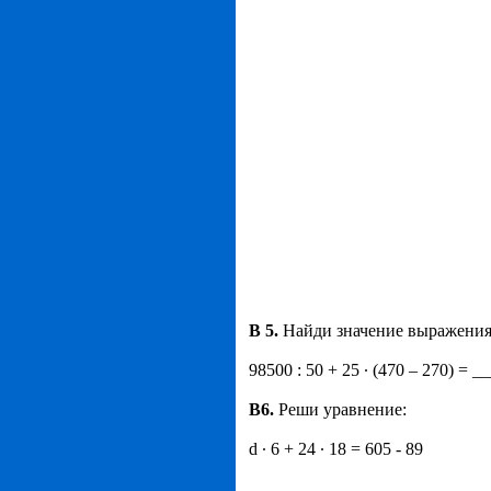
B
5.
Найди значение выражения
98500 : 50 + 25 · (470 – 270)
B
6.
Реши уравнение:
d · 6 + 24 · 18 = 605 - 89