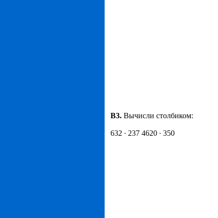
B
3.
Вычисли столбиком:
632 · 237 4620 · 350