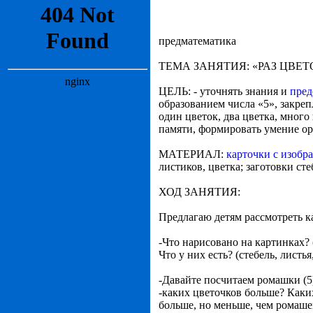
предматематика
ТЕМА ЗАНЯТИЯ: «РАЗ ЦВЕТ
ЦЕЛЬ: - уточнять знания и
пред
образованием числа «5», закреп
один цветок, два цветка, мног
памяти, формировать умение ори
МАТЕРИАЛ:
карточки с изоб
листиков, цветка; заготовки сте
ХОД ЗАНЯТИЯ:
Предлагаю детям рассмотреть к
-Что нарисовано на картинках? 
Что у них есть? (стебель, листья
-Давайте посчитаем ромашки (5) 
-каких цветочков больше? Каких
больше, но меньше, чем ромаше