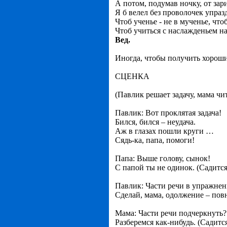
А потом, подумав ночку, от зари
Я б велел без проволочек упраз
Чтоб ученье - не в мученье, что
Чтоб учиться с наслажденьем на
Вед.
Иногда, чтобы получить хороши
СЦЕНКА
(Павлик решает задачу, мама чи
Павлик: Вот проклятая задача!
Бился, бился – неудача.
Аж в глазах пошли круги …
Сядь-ка, папа, помоги!
Папа: Выше голову, сынок!
С папой ты не одинок. (Садится
Павлик: Части речи в упражнен
Сделай, мама, одолжение – пов
Мама: Части речи подчеркнуть?
Разберемся как-нибудь. (Садится