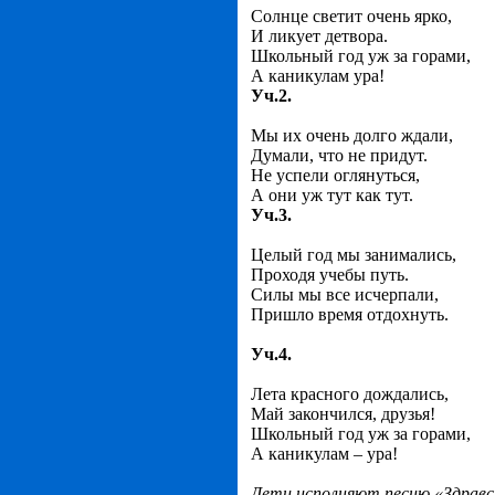
Солнце светит очень ярко,
И ликует детвора.
Школьный год уж за горами,
А каникулам ура!
Уч.2.
Мы их очень долго ждали,
Думали, что не придут.
Не успели оглянуться,
А они уж тут как тут.
Уч.3.
Целый год мы занимались,
Проходя учебы путь.
Силы мы все исчерпали,
Пришло время отдохнуть.
Уч.4.
Лета красного дождались,
Май закончился, друзья!
Школьный год уж за горами,
А каникулам – ура!
Дети исполняют песню «Здравс