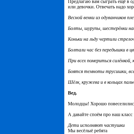
Предлагаю вам сыграть ещё в о
или девочки. Отвечать надо хор
Весной венки из одуванчиков пл
Болты, шурупы, шестерёнки на
Коньки на льду чертили стрелоч
Болтали час без передышки в 
При всех помериться силёнкой,
Боятся темноты трусишки, все
Шёлк, кружева и в кольцах паль
Вед.
Молодцы! Хорошо повеселилис
А давайте споём про наш класс
Дети исполняют частушки
Мы весёлыё ребята