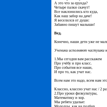
А это что за ерунда?
Четыре палки скачут!
Все наклонились кто куда,
Как наш забор на даче!
Я веселился от души:
Забавно пишут малыши!
Вед.
Конечно, наши дети уже не мал
Ученики исполняют частушки н
1.Мы сегодня вам расскажем
Про учёбу и про класс.
Про события все наши,
И про то, как учат нас.
Всем нам это надо, всем нам эт
Классно, классно учат нас / 2 ра
2.Про уроки физкультуры,
Математику и хор.
Мы ребята удалые:
Молодцы, как на подбор.