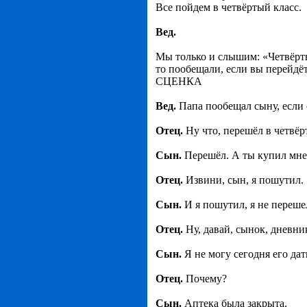
Все пойдем в четвёртый класс.
Вед.
Мы только и слышим: «Четвёрты
то пообещали, если вы перейдёт
СЦЕНКА
Вед.
Папа пообещал сыну, если о
Отец.
Ну что, перешёл в четвёр
Сын.
Перешёл. А ты купил мне
Отец.
Извини, сын, я пошутил.
Сын.
И я пошутил, я не перешел
Отец.
Ну, давай, сынок, дневни
Сын.
Я не могу сегодня его дат
Отец.
Почему?
Сын.
Аптека была закрыта.