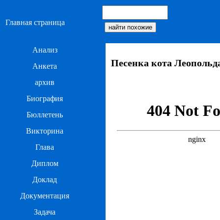
Главная страница
Анализ
Песенка кота Леопольд
Анкета
архив
Биография
Бюллетень
Викторина
Глава
Диплом
Доклад
Документация
Задача