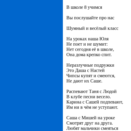
В школе 8 учимся
Вы послушайте про нас
Шумный и весёлый класс
На уроках наша Юля
Не поет и не шумит:
Нет сегодня её в школе,
Она дома крепко спит.
Неразлучные подружки
Это Даша с Настей
Чипсы купят и смеются,
Не дают их Саше.
Распевают Таня с Людой
В клубе песни весело.
Карина с Сашей подпевают,
Им ни в чём не уступают.
Саша с Мишей на уроке
Смотрят друг на друга.
Любят мальчики смеяться