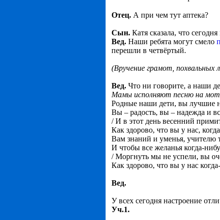
Отец.
А при чем тут аптека?
Сын.
Катя сказала, что сегодн
Вед.
Наши ребята могут смело
перешли в четвёртый.
(Вручение грамот, похвальных л
Вед.
Что ни говорите, а наши д
Мамы исполняют песню на мот
Родные наши дети, вы лучшие н
Вы – радость, вы – надежда и в
/ И в этот день весенний прими
Как здорово, что вы у нас, когда
Вам знаний и уменья, учителю 
И чтобы все желанья когда-нибу
/ Моргнуть мы не успели, вы оч
Как здорово, что вы у нас когда-
Вед.
У всех сегодня настроение отл
Уч.1.