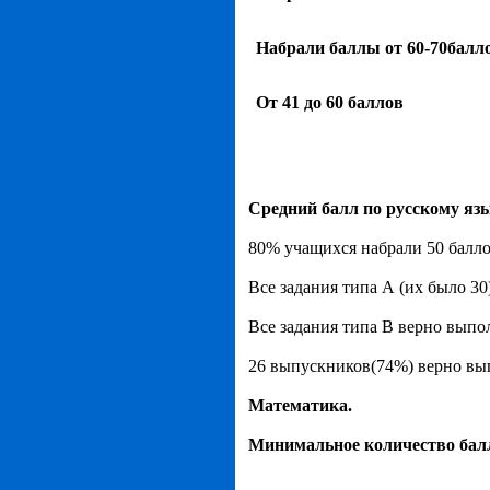
Набрали баллы от 60-70балл
От 41 до 60 баллов
Средний балл по русскому язы
80% учащихся набрали 50 балл
Все задания типа А (их было 30
Все задания типа В верно выпо
26 выпускников(74%) верно выпо
Математика.
Минимальное количество балл