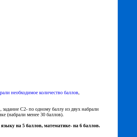
рали необходимое количество баллов
,
, задание С2- по одному баллу из двух набрали
е (набрали менее 30 баллов).
языку на 5 баллов, математике- на 6 баллов.