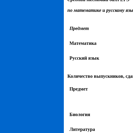
по математике и русскому язы
Предмет
Математика
Русский язык
Количество выпускников, сд
Предмет
Биология
Литература