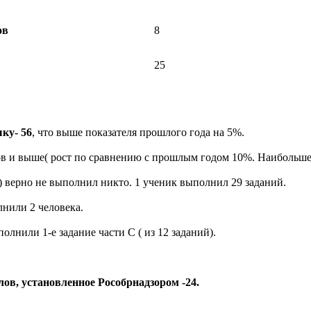
ов
8
25
ку- 56
, что выше показателя прошлого года на 5%.
ов и выше( рост по сравнению с прошлым годом 10%. Наибольше
) верно не выполнил никто. 1 ученик выполнил 29 заданий.
лнили 2 человека.
лнили 1-е задание части С ( из 12 заданий).
ов, установленное Рособрнадзором -24.