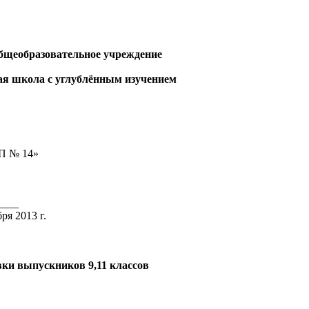
бщеобразовательное учреждение
ая школа с углублённым изучением
П № 14»
____
ря 2013 г.
ки выпускников 9,11 классов