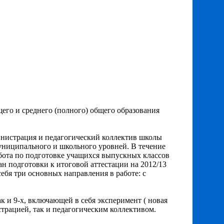
го и среднего (полного) общего образования
министрация и педагогический коллектив школы
униципального и школьного уровней. В течение
абота по подготовке учащихся выпускных классов
н подготовки к итоговой аттестации на 2012/13
бя три основных направления в работе: с
к и 9-х, включающей в себя эксперимент ( новая
трацией, так и педагогическим коллективом.