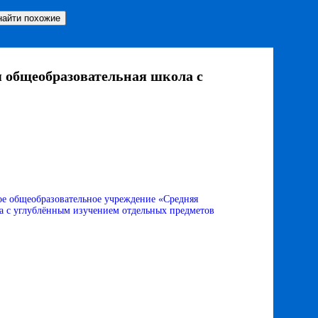
 общеобразовательная школа с
е общеобразовательное учреждение «Средняя
а с углублённым изучением отдельных предметов