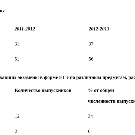
ку
2011-2012
2012-2013
31
37
51
56
ававших экзамены в форме ЕГЭ по различным предметам, ра
Количество выпускников
% от общей
численности выпуск
12
34
2
6