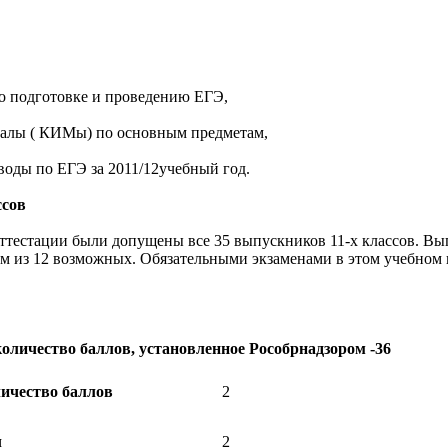
о подготовке и проведению ЕГЭ,
иалы ( КИМы) по основным предметам,
воды по ЕГЭ за 2011/12учебный год.
ссов
аттестации были допущены все 35 выпускников 11-х классов. В
м из 12 возможных. Обязательными экзаменами в этом учебном 
оличество баллов, установленное Рособрнадзором -36
ичество баллов
2
л
2