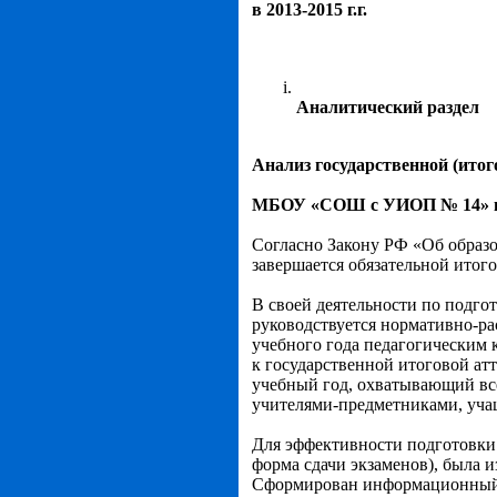
в 2013-2015 г.г.
Аналитический раздел
Анализ государственной (итог
МБОУ «СОШ с УИОП № 14» в 
Согласно Закону РФ «Об образо
завершается обязательной итог
В своей деятельности по подго
руководствуется нормативно-р
учебного года педагогическим 
к государственной итоговой ат
учебный год, охватывающий все
учителями-предметниками, уча
Для эффективности подготовки 
форма сдачи экзаменов), была 
Сформирован информационный 