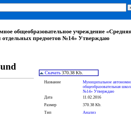
ное общеобразовательное учреждение «Средняя
м отдельных предметов №14» Утверждаю
Скачать
370.38 Kb.
Название
Муниципальное автономно
общеобразовательная школ
№14» Утверждаю
Дата
11.02.2016
Размер
370.38 Kb.
Тип
Анализ