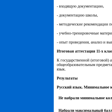
- входящую документацию,
- документацию школы,
- методические рекомендации п
- учебно-тренировочные матер
- опыт проведения, анализ и вы
Итоговая аттестация 11-х кла
К государственной (итоговой) 
общеобразовательным предмета
язык.
Результаты
Русский язык. Минимальное к
Не набрали минимальное кол
Набрали максимальный бал