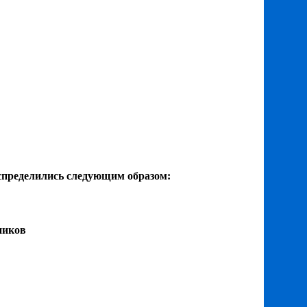
спределились следующим образом:
ников