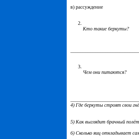
в) рассуждение
Кто такие беркуты?
___________________________
Чем они питаются?
___________________________
4) Где беркуты строят свои гн
5) Как выглядит брачный полё
6) Сколько яиц откладывает са