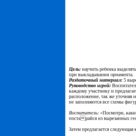
Цель:
научить ребенка выделят
при выкладывании орнамента.
Раздаточный материал:
5 выр
Руководство игрой:
Воспитател
каждому участнику и предлагает
расположение, так же уточняя 
не заполняются все схемы фигу
Воспитатель:
«Посмотри, каки
постарайся из вырезанных ге
Затем предлагается следующая 