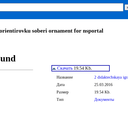
orientirovku soberi ornament for nsportal
Скачать
19.54 Kb.
Название
2 didaktechskaya igr
Дата
25.03.2016
Размер
19.54 Kb.
Тип
Документы