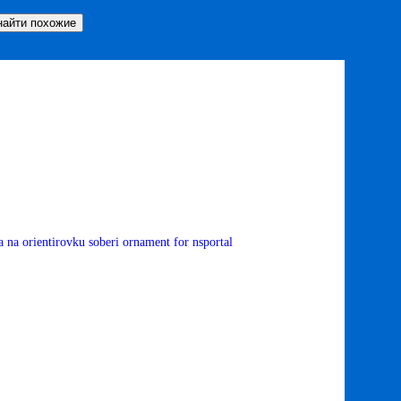
a na orientirovku soberi ornament for nsportal