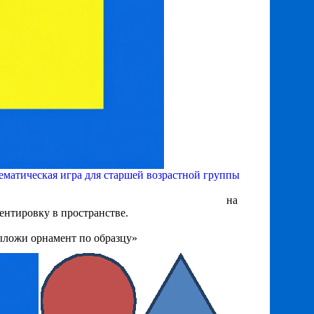
ематическая игра для старшей возрастной группы
на
ентировку в пространстве.
ложи орнамент по образцу»