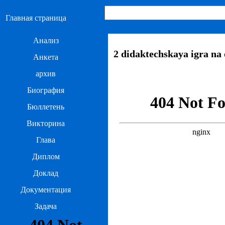
Главная страница
Анализ
2 didaktechskaya igra na 
Анкета
архив
Биография
Бюллетень
Викторина
Глава
Диплом
Доклад
Документация
Задача