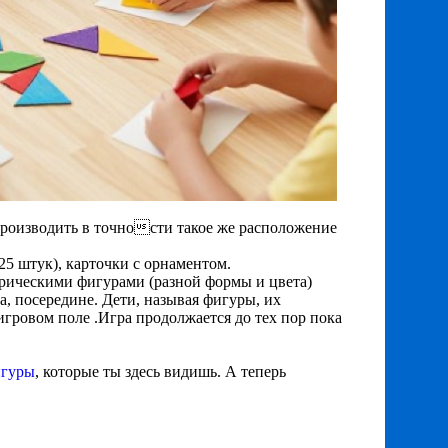
производить в точности такое же расположение
25 штук), карточки с орнаментом.
трическими фигурами (разной формы и цвета)
ва, посередине. Дети, называя фигуры, их
игровом поле .Игра продолжается до тех пор пока
игуры
, которые ты здесь видишь. А теперь