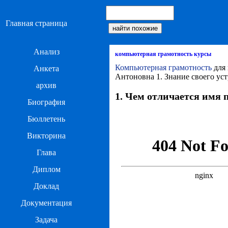
Главная страница
Анализ
компьютерная грамотность курсы
Компьютерная грамотность
для 
Анкета
Антоновна 1. Знание своего ус
архив
1. Чем отличается имя 
Биография
Бюллетень
Викторина
Глава
Диплом
Доклад
Документация
Задача