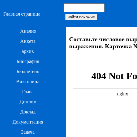
Главная страница
Анализ
Составьте числовое выр
Анкета
выражения. Карточка 
архив
Биография
Бюллетень
Викторина
Глава
Диплом
Доклад
Документация
Задача