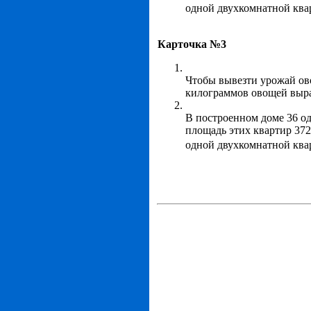
одной двухкомнатной ква
Карточка №3
Чтобы вывезти урожай ово
килограммов овощей выращ
В построенном доме 36 о
площадь этих квартир 37
одной двухкомнатной ква