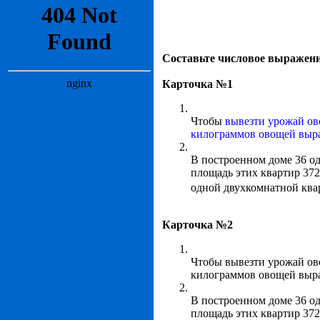
Составьте числовое выражени
Карточка №1
Чтобы
вывезти урожай о
килограммов овощей выра
В построенном доме 36 о
площадь этих квартир 37
одной двухкомнатной ква
Карточка №2
Чтобы вывезти урожай ово
килограммов овощей выращ
В построенном доме 36 о
площадь этих квартир 37