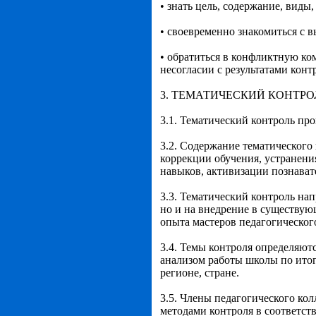
• знать цель, содержание, виды
• своевременно знакомиться с
• обратиться в конфликтную к
несогласии с результатами конт
3. ТЕМАТИЧЕСКИЙ КОНТРО
3.1. Тематический контроль пр
3.2. Содержание тематическог
коррекции обучения, устранен
навыков, активизации познават
3.3. Тематический контроль нап
но и на внедрение в существу
опыта мастеров педагогического
3.4. Темы контроля определяю
анализом работы школы по итог
регионе, стране.
3.5. Члены педагогического ко
методами контроля в соответст