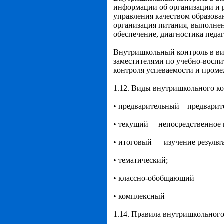
информации об организации и р
управления качеством образован
организация питания, выполне
обеспечение, диагностика педаго
Внутришкольный контроль в ви
заместителями по учебно-воспи
контроля успеваемости и пром
1.12. Виды внутришкольного ко
• предварительный—предварите
• текущий— непосредственное 
• итоговый — изучение результа
• тематический;
• классно-обобщающий
• комплексный
1.14. Правила внутришкольного