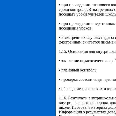
• при проведении планового ко
сроки контроля .В экстренных с
посещать уроки учителей школ
• при проведении оперативных 
посещения уроков;
• в экстренных случаях педаго
(экстренным считается письмен
1.15. Основания для внутришко
• заявление педагогического ра
• плановый контроль;
• проверка состояния дел для 
• обращение физических и юрид
1.16. Результаты внутришкольно
внутришкольного контроля, док
школе. Итоговый материал долж
Информация о результатах дово