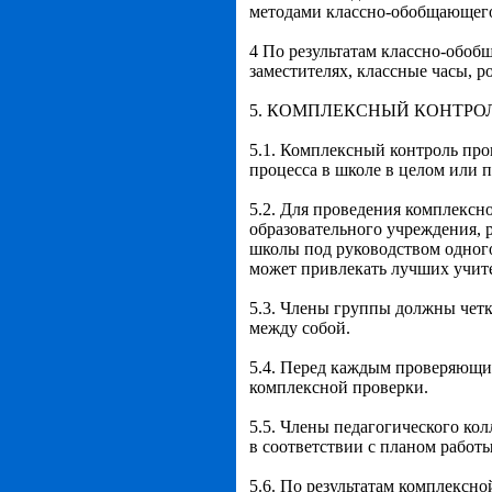
методами классно-обобщающего
4 По результатам классно-обоб
заместителях, классные часы, р
5. КОМПЛЕКСНЫЙ КОНТРО
5.1. Комплексный контроль про
процесса в школе в целом или 
5.2. Для проведения комплексно
образовательного учреждения,
школы под руководством одного
может привлекать лучших учите
5.3. Члены группы должны четко
между собой.
5.4. Перед каждым проверяющим
комплексной проверки.
5.5. Члены педагогического ко
в соответствии с планом работы
5.6. По результатам комплексн