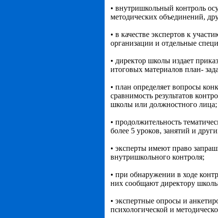
• внутришкольный контроль осу
методических объединений, др
• в качестве экспертов к учас
организации и отдельные спец
• директор школы издает приказ
итоговых материалов план- зад
• план определяет вопросы кон
сравнимость результатов контр
школы или должностного лица;
• продолжительность тематиче
более 5 уроков, занятий и друг
• эксперты имеют право запра
внутришкольного контроля;
• при обнаружении в ходе конт
них сообщают директору школы
• экспертные опросы и анкетир
психологической и методическ