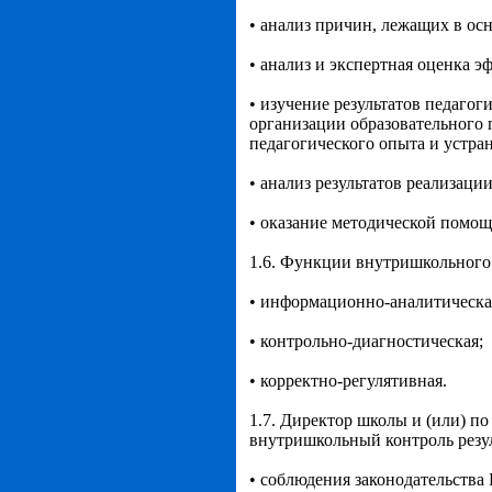
• анализ причин, лежащих в ос
• анализ и экспертная оценка э
• изучение результатов педаго
организации образовательного 
педагогического опыта и устр
• анализ результатов реализаци
• оказание методической помощ
1.6. Функции внутришкольного
• информационно-аналитическа
• контрольно-диагностическая;
• корректно-регулятивная.
1.7. Директор школы и (или) п
внутришкольный контроль резул
• соблюдения законодательства 