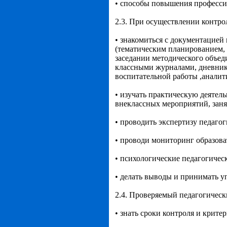
• способы повышения професси
2.3. При осуществлении контро
• знакомиться с документацие
(тематическим планированием, к
заседании методического объед
классными журналами, дневник
воспитательной работы ,аналит
• изучать практическую деятел
внеклассных мероприятий, заня
• проводить экспертизу педагог
• проводи мониторинг образов
• психологические педагогичес
• делать выводы и принимать у
2.4. Проверяемый педагогическ
• знать сроки контроля и крите